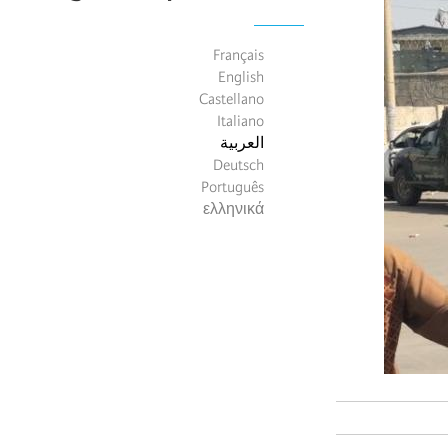
Français
English
Castellano
Italiano
العربية
Deutsch
Português
ελληνικά