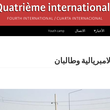
uatrième internationa
Fourth International / Cuarta Internacional
الأخبار
الاتصال
Youth camp
مبريالية وطالبان