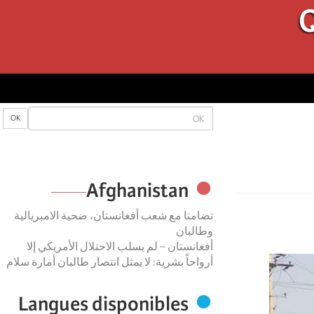
Q
OK
OK
Afghanistan
تضامنا مع شعب أفغانستان، ضحية الامبريالية
وطالبان
أفغانستان – لم يسلب الاحتلال الأمريكي إلا
أرواحاً بشرية: لا يمثل انتصار طالبان أمارة سلام
Langues disponibles