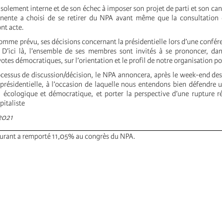
solement interne et de son échec à imposer son projet de parti et son can
nente a choisi de se retirer du NPA avant même que la consultation
ont acte.
omme prévu, ses décisions concernant la présidentielle lors d’une confér
. D’ici là, l’ensemble de ses membres sont invités à se prononcer, da
votes démocratiques, sur l’orientation et le profil de notre organisation p
ocessus de discussion/décision, le NPA annoncera, après le week-end des 
 présidentielle, à l’occasion de laquelle nous entendons bien défendr
, écologique et démocratique, et porter la perspective d’une rupture r
pitaliste
 2021
ourant a remporté 11,05% au congrès du NPA.