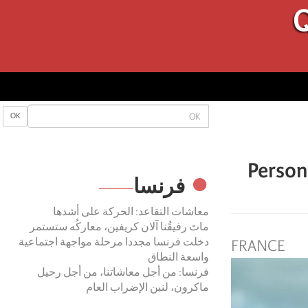
Q
OK
OK
Person
فرنسا
معاشات التقاعد: الحركة على أشدها
ماتَ رفيقُنا آلان كريفين، معاركُه ستستمر
دخلت فرنسا مجددا مرحلة مواجهة اجتماعية
FRANCE
واسعة النطاق
فرنسا: من أجل معاشاتنا، من أجل رحيل
ماكرون، لنبن الإضراب العام