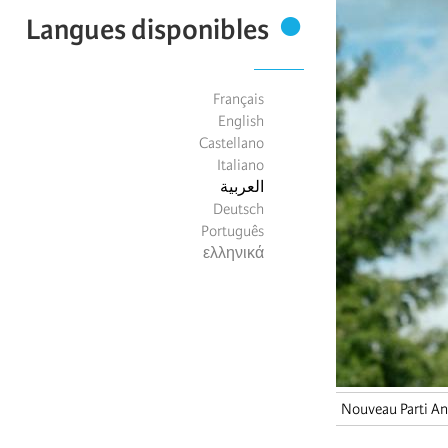
Langues disponibles
Français
English
Castellano
Italiano
العربية
Deutsch
Português
ελληνικά
Nouveau Parti Ant