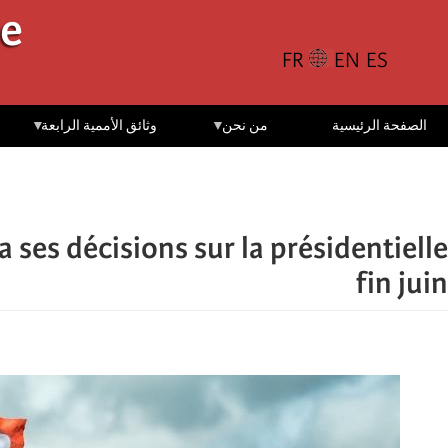
تجاوز
le
إلى
المحتوى
الرئيسي
الصفحة الرئيسية
من نحن
وثائق الأممية الرابعة
 ses décisions sur la présidentielle
fin juin