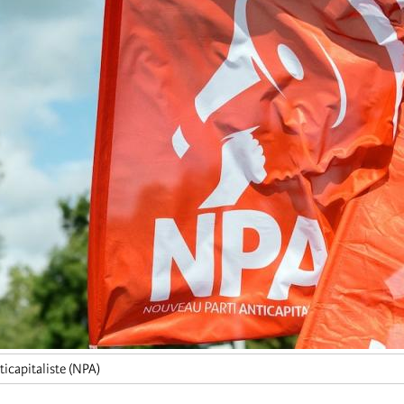
icapitaliste (NPA)