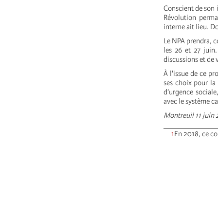
Conscient de son i
Révolution perma
interne ait lieu. D
Le NPA prendra, c
les 26 et 27 juin
discussions et de 
À l'issue de ce pr
ses choix pour la
d’urgence sociale
avec le système ca
Montreuil 11 juin
1
En 2018, ce c