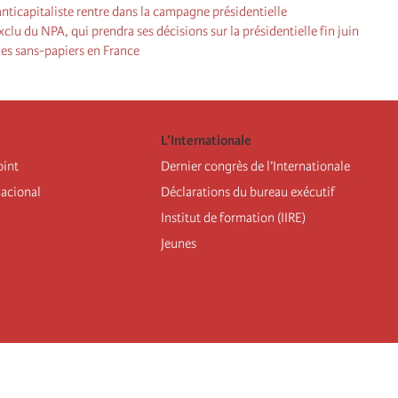
nticapitaliste rentre dans la campagne présidentielle
xclu du NPA, qui prendra ses décisions sur la présidentielle fin juin
 des sans-papiers en France
L’Internationale
oint
Dernier congrès de l’Internationale
nacional
Déclarations du bureau exécutif
Institut de formation (IIRE)
Jeunes