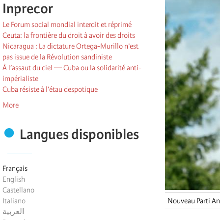
Inprecor
Le Forum social mondial interdit et réprimé
Ceuta: la frontière du droit à avoir des droits
Nicaragua : La dictature Ortega-Murillo n’est
pas issue de la Révolution sandiniste
À l’assaut du ciel — Cuba ou la solidarité anti-
impérialiste
Cuba résiste à l’étau despotique
More
Langues disponibles
Français
English
Castellano
Italiano
Nouveau Parti Ant
العربية