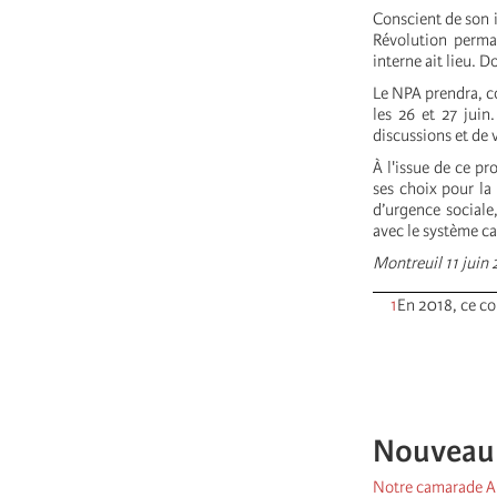
Conscient de son i
Révolution perma
interne ait lieu. D
Le NPA prendra, c
les 26 et 27 juin
discussions et de 
À l'issue de ce pr
ses choix pour la
d’urgence sociale
avec le système ca
Montreuil 11 juin
1
En 2018, ce c
Nouveau P
Notre camarade Al