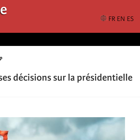
le
es décisions sur la présidentielle