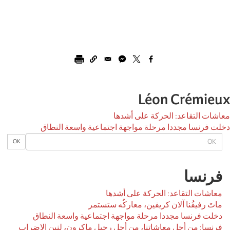
Léon Crémieux
معاشات التقاعد: الحركة على أشدها
دخلت فرنسا مجددا مرحلة مواجهة اجتماعية واسعة النطاق
OK
OK
فرنسا
معاشات التقاعد: الحركة على أشدها
ماتَ رفيقُنا آلان كريفين، معاركُه ستستمر
دخلت فرنسا مجددا مرحلة مواجهة اجتماعية واسعة النطاق
فرنسا: من أجل معاشاتنا، من أجل رحيل ماكرون، لنبن الإضراب