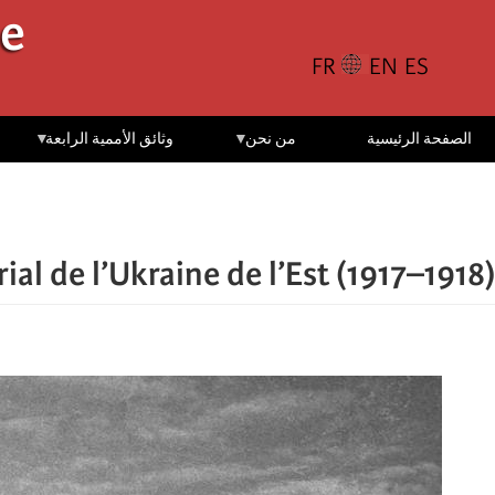
تجاوز
le
إلى
المحتوى
الرئيسي
الصفحة الرئيسية
من نحن
وثائق الأممية الرابعة
rial de l’Ukraine de l’Est (1917–1918)