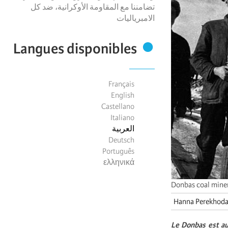
تضامننا مع المقاومة الأوكرانية، ضد كل
الامبرياليات
Langues disponibles
Français
English
Castellano
Italiano
العربية
Deutsch
Português
ελληνικά
Donbas coal miners
Hanna Perekhod
Le Donbas est au 