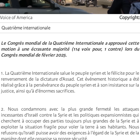
Voice of America
Copyright
Quatrième internationale
Le Congrès mondial de la Quatrième Internationale a approuvé cette
motion à une écrasante majorité (114 voix pour, 1 contre) lors du
Congrès mondial de février 2025.
1. La Quatrième Internationale salue le peuple syrien et le félicite pour le
renversement de la dictature d'Assad. Cet événement historique a été
réalisé grâce à la persévérance du peuple syrien et à son insistance sur la
justice, ainsi qu'à d'énormes sacrifices.
2. Nous condamnons avec la plus grande fermeté les attaques
incessantes d'Israël contre la Syrie et les politiques expansionnistes qui
cherchent à occuper des parties toujours plus grandes de la Syrie et à
exploiter la situation fragile pour voler la terre à ses habitants. Nous
refusons qu'Israël puisse avoir des exigences à l'égard de la Syrie et de la
manière dont elle organise sa propre sécurité.