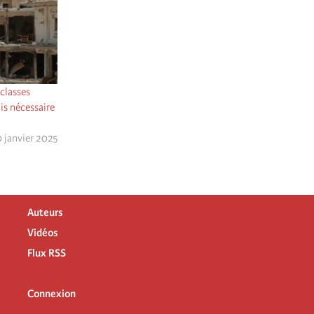
 classes
is nécessaire
 janvier 2025
Auteurs
Vidéos
Flux RSS
Connexion