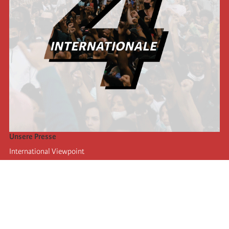
Unsere Presse
International Viewpoint
Punto de vista internacional
Inprecor
Facebook
Twitter
Die Internationale