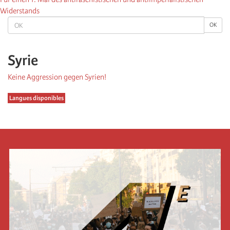
Widerstands
OK
OK
Syrie
Keine Aggression gegen Syrien!
Langues disponibles