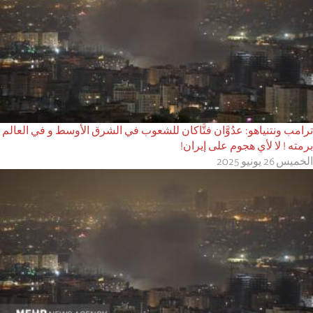
ترامب ونتنياهو: عدُوَّان فتَّاكان للشعوب في الشرق الأوسط و في العالم
برمته ! لا لأي هجوم على إيران!
الخميس 26 يونيو 2025