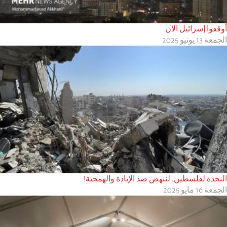
أوقفوا إسرائيل الآن
الجمعة 13 يونيو 2025
النجدة لفلسطين. لننهض ضد الإبادة والهمجية!
الجمعة 16 مايو 2025