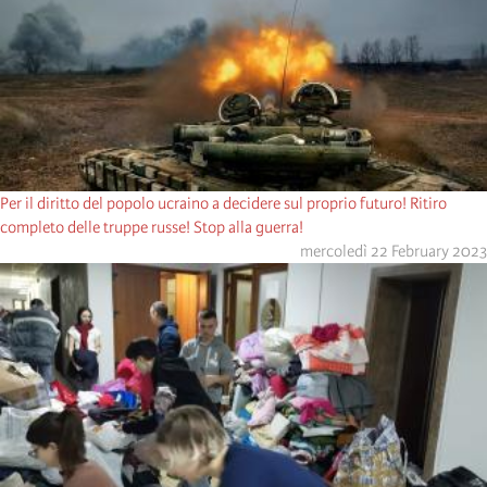
Per il diritto del popolo ucraino a decidere sul proprio futuro! Ritiro
completo delle truppe russe! Stop alla guerra!
mercoledì 22 February 2023