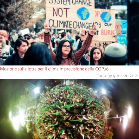
Mozione sulla lotta per il clima in previsione della COP26
Tuesday 9 marzo 2021