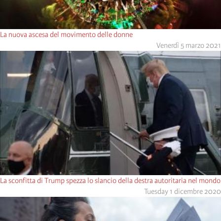
La nuova ascesa del movimento delle donne
Venerdì 5 marzo 2021
La sconfitta di Trump spezza lo slancio della destra autoritaria nel mondo
Tuesday 1 dicembre 2020