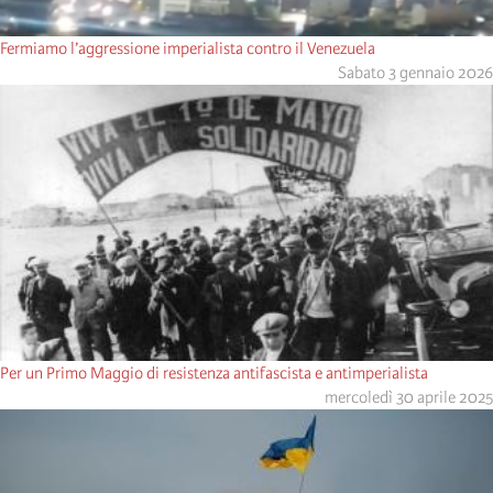
Fermiamo l’aggressione imperialista contro il Venezuela
Sabato 3 gennaio 2026
Per un Primo Maggio di resistenza antifascista e antimperialista
mercoledì 30 aprile 2025