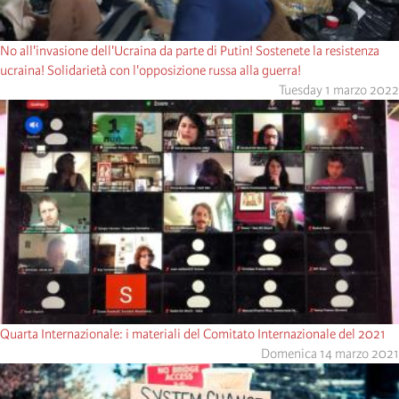
No all'invasione dell'Ucraina da parte di Putin! Sostenete la resistenza
ucraina! Solidarietà con l'opposizione russa alla guerra!
Tuesday 1 marzo 2022
Quarta Internazionale: i materiali del Comitato Internazionale del 2021
Domenica 14 marzo 2021