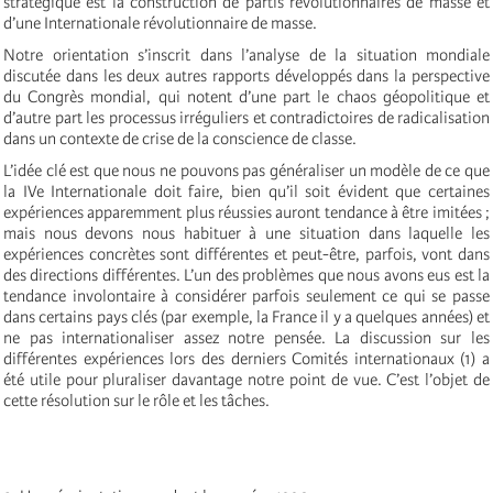
stratégique est la construction de partis révolutionnaires de masse et
d’une Internationale révolutionnaire de masse.
Notre orientation s’inscrit dans l’analyse de la situation mondiale
discutée dans les deux autres rapports développés dans la perspective
du Congrès mondial, qui notent d’une part le chaos géopolitique et
d’autre part les processus irréguliers et contradictoires de radicalisation
dans un contexte de crise de la conscience de classe.
L’idée clé est que nous ne pouvons pas généraliser un modèle de ce que
la IVe Internationale doit faire, bien qu’il soit évident que certaines
expériences apparemment plus réussies auront tendance à être imitées ;
mais nous devons nous habituer à une situation dans laquelle les
expériences concrètes sont différentes et peut-être, parfois, vont dans
des directions différentes. L’un des problèmes que nous avons eus est la
tendance involontaire à considérer parfois seulement ce qui se passe
dans certains pays clés (par exemple, la France il y a quelques années) et
ne pas internationaliser assez notre pensée. La discussion sur les
différentes expériences lors des derniers Comités internationaux (1) a
été utile pour pluraliser davantage notre point de vue. C’est l’objet de
cette résolution sur le rôle et les tâches.