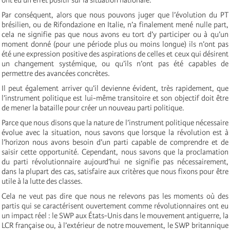
Par conséquent, alors que nous pouvons juger que l’évolution du PT
brésilien, ou de Rifondazione en Italie, n’a finalement mené nulle part,
cela ne signifie pas que nous avons eu tort d’y participer ou à qu’un
moment donné (pour une période plus ou moins longue) ils n’ont pas
été une expression positive des aspirations de celles et ceux qui désirent
un changement systémique, ou qu’ils n’ont pas été capables de
permettre des avancées concrètes.
Il peut également arriver qu’il devienne évident, très rapidement, que
l’instrument politique est lui-même transitoire et son objectif doit être
de mener la bataille pour créer un nouveau parti politique.
Parce que nous disons que la nature de l’instrument politique nécessaire
évolue avec la situation, nous savons que lorsque la révolution est à
l’horizon nous avons besoin d’un parti capable de comprendre et de
saisir cette opportunité. Cependant, nous savons que la proclamation
du parti révolutionnaire aujourd’hui ne signifie pas nécessairement,
dans la plupart des cas, satisfaire aux critères que nous fixons pour être
utile à la lutte des classes.
Cela ne veut pas dire que nous ne relevons pas les moments où des
partis qui se caractérisent ouvertement comme révolutionnaires ont eu
un impact réel : le SWP aux États-Unis dans le mouvement antiguerre, la
LCR française ou, à l’extérieur de notre mouvement, le SWP britannique