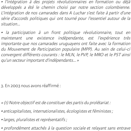
• l’intégration à des projets révolutionnaires en formation ou déjà
développés a été le chemin choisi par notre section colombienne.
L’intégration de nos camarades dans A Luchar s’est faite à partir d’une
série d’accords politiques qui ont tourné pour l’essentiel autour de la
situation…
• la participation à un front politique révolutionnaire, tout en
maintenant une existence indépendante, est l’expérience très
importante que nos camarades uruguayens ont faite avec la formation
du Mouvement de Participation populaire (MPP). Au sein de celui-ci
convergent différents courants : le MLN, le PVP, le MRO et le PST ainsi
qu’un secteur important d’indépendants… »
3. En 2003 nous avons réaffirmé :
« (1) Notre objectif est de constituer des partis du prolétariat :
• anticapitalistes, internationalistes, écologistes et féministes ;
• larges, pluralistes et représentatifs ;
• profondément attachés à la question sociale et relayant sans entrave