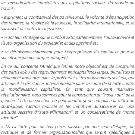
les revendications immédiates aux aspirations sociales du monde du
travail ;
• exprimant la combativité des travailleur·es, la volonté d’émancipation
des femmes, la révolte de la jeunesse, la solidarité internationale, et se
saisissent de toutes les injustices ;
• axant leur stratégie sur le combat extraparlementaire, l’auto-activité et
l’auto-organisation du prolétariat et des opprimé·es ;
• se définissant clairement pour l’expropriation du capital et pour le
socialisme (démocratique autogéré).
En ce qui concerne l’Amérique latine, notre objectif est de construire
des partis et/ou des regroupements anticapitalistes larges, pluralistes et
réellement implantés dans le prolétariat et les mouvements sociaux, qui
articulent la résistance anti-néolibérale dans le cadre de la lutte contre
la mondialisation capitaliste. En tant que courant marxiste-
révolutionnaire, nous sommes pour la construction du “noyau dur” de la
gauche. Cette perspective ne peut aboutir si on remplace la réflexion
stratégique, l’action radicale et les initiatives audacieuses par une
attitude sectaire d’“auto-affirmation” et un conservatisme de “notre
identité”.
« (2) La lutte pour de tels partis passera par une série d’étapes, de
tactiques et de formes organisationnelles qui seront spécifiques à