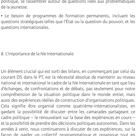
politique, se rassembler autour de questions liées aux problématiques
de la jeunesse.
• Le besoin de programmes de formation permanents, incluant les
questions stratégiques telles que l’État ou la question du pouvoir, et les
questions internationales.
8. L’importance de la IVe Internationale
Un élément crucial qui est sorti des bilans, en commençant par celui du
courant DS dans le PT, est la nécessité absolue de maintenir au niveau
national et international le cadre de la IVe Internationale en tant que lieu
d’échanges, de confrontations et de débats, pas seulement pour notre
compréhension de la situation politique dans le monde entier, mais
aussi des expériences réelles de construction d’organisations politiques.
Cela signifie être organisé comme quatrième-internationalistes, en
gardant la possibilité de discuter entre les camarades partageant ce
cadre politique – le renouvelant sur la base des expériences en cours –
et la possibilité de prendre des décisions politiques autonomes. Dans les
années à venir, nous continuerons à discuter de ces expériences, sur la
façon de garder un collectif programmatique et organique tout en