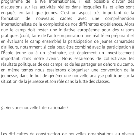
programme de la IVe Internationale, il est possible d’avoir des
discussions sur les activités réelles dans lesquelles ils et elles sont
engagés en tant que jeunes. C’est un aspect très important de la
formation de nouveaux cadres avec une compréhension
internationaliste de la complexité de nos différentes expériences. Alors
que le camp doit rester une initiative européenne pour des raisons
pratiques (coût, faire de l’auto-organisation une réalité en préparant et
en évaluant le camp ensemble) la participation de jeunes camarades
d’ailleurs, notamment si cela peut être combiné avec la participation à
l’École jeune ou à un séminaire, est également un investissement
important dans notre avenir. Nous essaierons de collectiviser les
résultats politiques de ces camps, et de les partager en dehors du camp,
en même temps nous essaierons d’organiser une convention de la
jeunesse, dans le but de générer une nouvelle analyse politique sur la
situation de la jeunesse et son rôle dans la lutte des classes.
9. Vers une nouvelle Internationale ?
Les difficultés de construction de nouvelles organisations au niveau