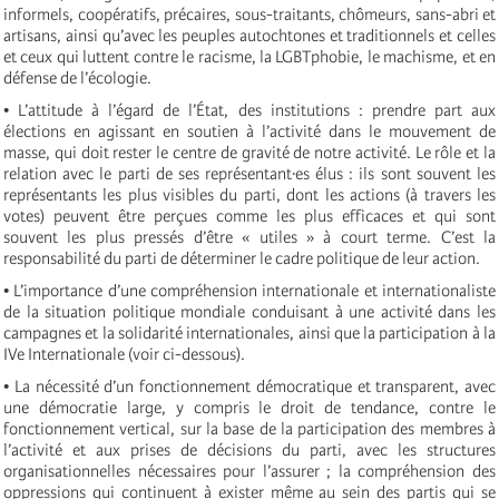
informels, coopératifs, précaires, sous-traitants, chômeurs, sans-abri et
artisans, ainsi qu’avec les peuples autochtones et traditionnels et celles
et ceux qui luttent contre le racisme, la LGBTphobie, le machisme, et en
défense de l’écologie.
• L’attitude à l’égard de l’État, des institutions : prendre part aux
élections en agissant en soutien à l’activité dans le mouvement de
masse, qui doit rester le centre de gravité de notre activité. Le rôle et la
relation avec le parti de ses représentant·es élus : ils sont souvent les
représentants les plus visibles du parti, dont les actions (à travers les
votes) peuvent être perçues comme les plus efficaces et qui sont
souvent les plus pressés d’être « utiles » à court terme. C’est la
responsabilité du parti de déterminer le cadre politique de leur action.
• L’importance d’une compréhension internationale et internationaliste
de la situation politique mondiale conduisant à une activité dans les
campagnes et la solidarité internationales, ainsi que la participation à la
IVe Internationale (voir ci-dessous).
• La nécessité d’un fonctionnement démocratique et transparent, avec
une démocratie large, y compris le droit de tendance, contre le
fonctionnement vertical, sur la base de la participation des membres à
l’activité et aux prises de décisions du parti, avec les structures
organisationnelles nécessaires pour l’assurer ; la compréhension des
oppressions qui continuent à exister même au sein des partis qui se