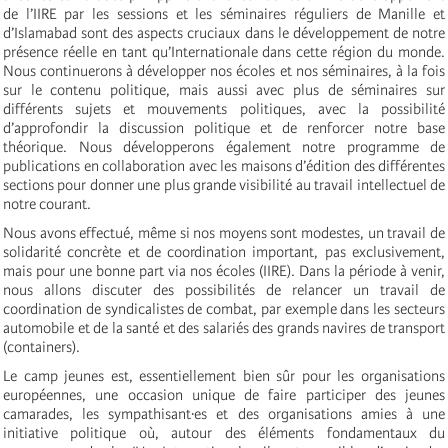
de l’IIRE par les sessions et les séminaires réguliers de Manille et
d’Islamabad sont des aspects cruciaux dans le développement de notre
présence réelle en tant qu’Internationale dans cette région du monde.
Nous continuerons à développer nos écoles et nos séminaires, à la fois
sur le contenu politique, mais aussi avec plus de séminaires sur
différents sujets et mouvements politiques, avec la possibilité
d’approfondir la discussion politique et de renforcer notre base
théorique. Nous développerons également notre programme de
publications en collaboration avec les maisons d’édition des différentes
sections pour donner une plus grande visibilité au travail intellectuel de
notre courant.
Nous avons effectué, même si nos moyens sont modestes, un travail de
solidarité concrète et de coordination important, pas exclusivement,
mais pour une bonne part via nos écoles (IIRE). Dans la période à venir,
nous allons discuter des possibilités de relancer un travail de
coordination de syndicalistes de combat, par exemple dans les secteurs
automobile et de la santé et des salariés des grands navires de transport
(containers).
Le camp jeunes est, essentiellement bien sûr pour les organisations
européennes, une occasion unique de faire participer des jeunes
camarades, les sympathisant·es et des organisations amies à une
initiative politique où, autour des éléments fondamentaux du