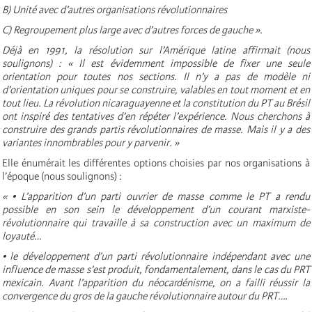
B) Unité avec d’autres organisations révolutionnaires
C) Regroupement plus large avec d’autres forces de gauche ».
Déjà en 1991, la résolution sur l’Amérique latine affirmait (nous
soulignons) : « Il est évidemment impossible de fixer une seule
orientation pour toutes nos sections. Il n’y a pas de modèle ni
d’orientation uniques pour se construire, valables en tout moment et en
tout lieu. La révolution nicaraguayenne et la constitution du PT au Brésil
ont inspiré des tentatives d’en répéter l’expérience. Nous cherchons à
construire des grands partis révolutionnaires de masse. Mais il y a des
variantes innombrables pour y parvenir. »
Elle énumérait les différentes options choisies par nos organisations à
l’époque (nous soulignons) :
« • L’apparition d’un parti ouvrier de masse comme le PT a rendu
possible en son sein le développement d’un courant marxiste-
révolutionnaire qui travaille à sa construction avec un maximum de
loyauté…
• le développement d’un parti révolutionnaire indépendant avec une
influence de masse s’est produit, fondamentalement, dans le cas du PRT
mexicain. Avant l’apparition du néocardénisme, on a failli réussir la
convergence du gros de la gauche révolutionnaire autour du PRT….