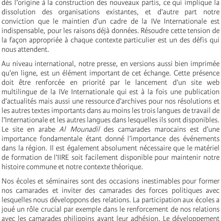
dès l’origine à la construction des nouveaux partis, ce qui implique la
dissolution des organisations existantes, et d’autre part notre
conviction que le maintien d’un cadre de la IVe Internationale est
indispensable, pour les raisons déjà données. Résoudre cette tension de
la façon appropriée à chaque contexte particulier est un des défis qui
nous attendent.
Au niveau international, notre presse, en versions aussi bien imprimée
qu’en ligne, est un élément important de cet échange. Cette présence
doit être renforcée en priorité par le lancement d’un site web
multilingue de la IVe Internationale qui est à la fois une publication
d’actualités mais aussi une ressource d’archives pour nos résolutions et
les autres textes importants dans au moins les trois langues de travail de
l’Internationale et les autres langues dans lesquelles ils sont disponibles.
Le site en arabe
Al Mounadil
des camarades marocains est d’une
importance fondamentale étant donné l’importance des événements
dans la région. Il est également absolument nécessaire que le matériel
de formation de l’IIRE soit facilement disponible pour maintenir notre
histoire commune et notre contexte théorique.
Nos écoles et séminaires sont des occasions inestimables pour former
nos camarades et inviter des camarades des forces politiques avec
lesquelles nous développons des relations. La participation aux écoles a
joué un rôle crucial par exemple dans le renforcement de nos relations
avec les camarades philippins avant leur adhésion. Le développement