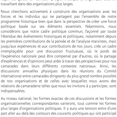
travaillant dans des organisations plus larges.
Nous cherchons activement à construire des organisations avec les
forces et les individus qui ne partagent pas l’ensemble de notre
programme historique bien que dans la perspective de créer une force
politique basée sur ses éléments essentiels. Néanmoins, nous
considérons que notre cadre politique commun, façonné par toute
l’étendue des événements historiques et politiques, notamment depuis
les premières contributions de la pensée et de l’analyse marxistes, mais
jusqu’aux expériences et aux contributions de nos jours, crée un cadre
irremplaçable pour une discussion fructueuse, où le poids de
l’expérience nationale peut être compensé par d’autres, où le partage
d’expériences et d’opinions peut aider à tracer des perspectives pour nos
camarades dans leurs différents contextes nationaux. Ainsi, les
discussions annuelles physiques dans les réunions du Comité
international entre camarades dirigeants du plus grand nombre possible
de nos organisations et de celles avec lesquelles nous avons des
relations de camaraderie telles que nous les invitons à y participer, sont
indispensables.
Au niveau national, les formes exactes de ces discussions et les formes
organisationnelles correspondantes varieront, tout comme les formes
plus larges d’organisations politiques. Il y aura une tension entre d’une
part aller au-delà des contours des courants politiques qui ont participé