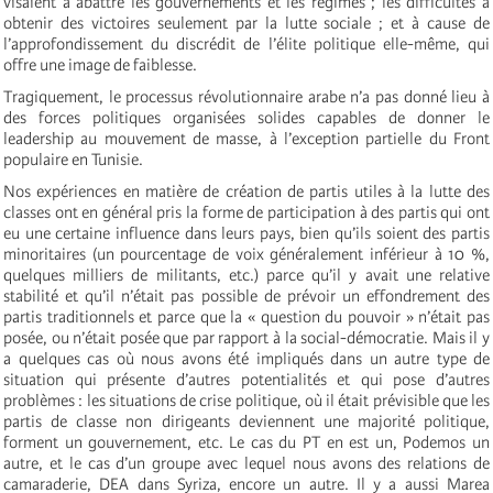
visaient à abattre les gouvernements et les régimes ; les difficultés à
obtenir des victoires seulement par la lutte sociale ; et à cause de
l’approfondissement du discrédit de l’élite politique elle-même, qui
offre une image de faiblesse.
Tragiquement, le processus révolutionnaire arabe n’a pas donné lieu à
des forces politiques organisées solides capables de donner le
leadership au mouvement de masse, à l’exception partielle du Front
populaire en Tunisie.
Nos expériences en matière de création de partis utiles à la lutte des
classes ont en général pris la forme de participation à des partis qui ont
eu une certaine influence dans leurs pays, bien qu’ils soient des partis
minoritaires (un pourcentage de voix généralement inférieur à 10 %,
quelques milliers de militants, etc.) parce qu’il y avait une relative
stabilité et qu’il n’était pas possible de prévoir un effondrement des
partis traditionnels et parce que la « question du pouvoir » n’était pas
posée, ou n’était posée que par rapport à la social-démocratie. Mais il y
a quelques cas où nous avons été impliqués dans un autre type de
situation qui présente d’autres potentialités et qui pose d’autres
problèmes : les situations de crise politique, où il était prévisible que les
partis de classe non dirigeants deviennent une majorité politique,
forment un gouvernement, etc. Le cas du PT en est un, Podemos un
autre, et le cas d’un groupe avec lequel nous avons des relations de
camaraderie, DEA dans Syriza, encore un autre. Il y a aussi Marea