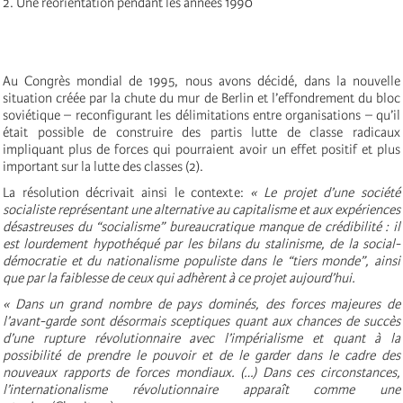
2. Une réorientation pendant les années 1990
Au Congrès mondial de 1995, nous avons décidé, dans la nouvelle
situation créée par la chute du mur de Berlin et l’effondrement du bloc
soviétique – reconfigurant les délimitations entre organisations – qu’il
était possible de construire des partis lutte de classe radicaux
impliquant plus de forces qui pourraient avoir un effet positif et plus
important sur la lutte des classes (2).
La résolution décrivait ainsi le contexte:
« Le projet d’une société
socialiste représentant une alternative au capitalisme et aux expériences
désastreuses du “socialisme” bureaucratique manque de crédibilité : il
est lourdement hypothéqué par les bilans du stalinisme, de la social-
démocratie et du nationalisme populiste dans le “tiers monde”, ainsi
que par la faiblesse de ceux qui adhèrent à ce projet aujourd’hui.
« Dans un grand nombre de pays dominés, des forces majeures de
l’avant-garde sont désormais sceptiques quant aux chances de succès
d’une rupture révolutionnaire avec l’impérialisme et quant à la
possibilité de prendre le pouvoir et de le garder dans le cadre des
nouveaux rapports de forces mondiaux. (…) Dans ces circonstances,
l’internationalisme révolutionnaire apparaît comme une