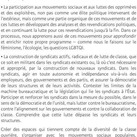
• La participation aux mouvements sociaux et aux luttes des opprimé·es
et des exploité·es, non pas comme une élite politique intervenant de
l’extérieur, mais comme une partie organique de ces mouvements et de
ces luttes en développant des analyses et des revendications politiques,
et en continuant la lutte pour ces revendications jusqu’à la fin. Dans ce
processus, nous apprenons aussi de ces mouvements pour approfondir
et enrichir notre propre programme – comme nous le faisons sur le
féminisme, l’écologie, les questions LGBTQI.
• La construction de syndicats actifs, radicaux et de lutte de classe, que
ce soit en militant dans les syndicats existants ou, là où c’est nécessaire
et approprié, par la construction de nouveaux syndicats. Dans les
syndicats, agir en toute autonomie et indépendance vis-à-vis des
employeurs, des gouvernements et des partis, et assurer la démocratie
de leurs structures et de leurs activités. Contester les limites de la
machine bureaucratique et la législation qui lie les syndicats à l’État.
Participer et renforcer les syndicats dans la mesure du possible, dans le
sens de la démocratie et de l’unité, mais lutter contre le bureaucratisme,
contre l’alignement sur les gouvernements et contre la collaboration de
classe. Comprendre que cette lutte dépasse les syndicats et leurs
structures.
Créer des espaces qui tiennent compte de la diversité de la classe
ouvrière, s’organiser avec les mouvements sociaux populaires,