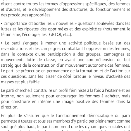
disent contre toutes les formes d’oppressions spécifiques, des femmes
et d’autres, et le développement des structures, du fonctionnement et
des procédures appropriées.
• L’importance d’aborder les « nouvelles » questions soulevées dans les
luttes et les ripostes des opprimé·es et des exploité·es (notamment le
féminisme, l’écologie, les LGBTQI, etc.).
• Le parti s’engage à mener une activité politique basée sur des
revendications et des campagnes combattant l’oppression des femmes,
dans le contexte d’une participation à des groupes, campagnes et
mouvements lutte de classe, en ayant une compréhension du but
stratégique de la construction d’un mouvement autonome des femmes.
Le parti se préoccupe en permanence de la formation et de l’action sur
ces questions, sans les laisser de côté lorsque le niveau d’activité des
masses est plus faible.
Le parti cherche à construire un profil féministe à la fois à l’externe et en
interne, non seulement pour encourager les femmes à adhérer, mais
pour construire en interne une image positive des femmes dans la
direction.
En plus de s’assurer que le fonctionnement démocratique du parti
permette à toutes et tous ses membres d’y participer pleinement comme
souligné plus haut, le parti comprend que les dynamiques sociales ont