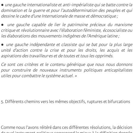
● une gauche internationaliste et anti-impérialiste qui se batte contre la
domination et la guerre et pour l’autodétermination des peuples et qui
dessine le cadre d’une Internationale de masse et démocratique ;
● une gauche capable de lier le patrimoine précieux du marxisme
critique et révolutionnaire avec l’élaboration féministe, écosocialiste ou
les élaborations des mouvements indigènes de l’Amérique latine ;
● une gauche indépendante et classiste qui se bat pour la plus large
unité d’action contre la crise et pour les droits, les acquis et les
aspirations des travailleur·es et de toutes et tous les opprimés.
Ce sont ces critères et le contenu générique que nous nous donnons
pour construire de nouveaux instruments politiques anticapitalistes
utiles pour combattre le système actuel. »
5. Différents chemins vers les mêmes objectifs, ruptures et bifurcations
Comme nous l’avons réitéré dans ces différentes résolutions, la décision
de quel instrument politique correspond le mieux à la définition donnée