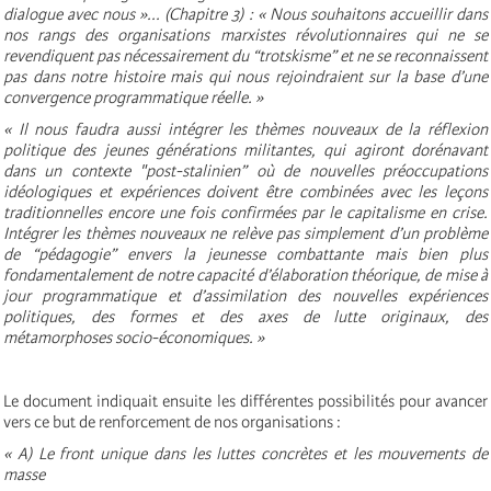
dialogue avec nous »... (Chapitre 3) : « Nous souhaitons accueillir dans
nos rangs des organisations marxistes révolutionnaires qui ne se
revendiquent pas nécessairement du “trotskisme” et ne se reconnaissent
pas dans notre histoire mais qui nous rejoindraient sur la base d’une
convergence programmatique réelle. »
« Il nous faudra aussi intégrer les thèmes nouveaux de la réflexion
politique des jeunes générations militantes, qui agiront dorénavant
dans un contexte "post-stalinien” où de nouvelles préoccupations
idéologiques et expériences doivent être combinées avec les leçons
traditionnelles encore une fois confirmées par le capitalisme en crise.
Intégrer les thèmes nouveaux ne relève pas simplement d’un problème
de “pédagogie” envers la jeunesse combattante mais bien plus
fondamentalement de notre capacité d’élaboration théorique, de mise à
jour programmatique et d’assimilation des nouvelles expériences
politiques, des formes et des axes de lutte originaux, des
métamorphoses socio-économiques. »
Le document indiquait ensuite les différentes possibilités pour avancer
vers ce but de renforcement de nos organisations :
« A) Le front unique dans les luttes concrètes et les mouvements de
masse