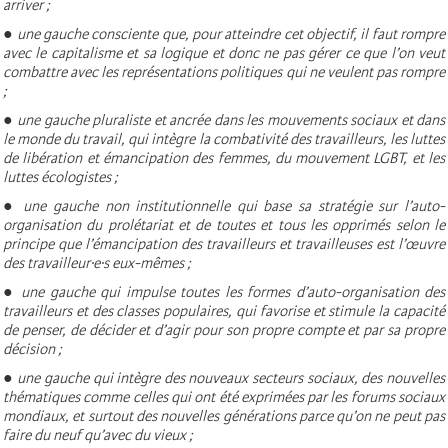
arriver ;
● une gauche consciente que, pour atteindre cet objectif, il faut rompre
avec le capitalisme et sa logique et donc ne pas gérer ce que l’on veut
combattre avec les représentations politiques qui ne veulent pas rompre
;
● une gauche pluraliste et ancrée dans les mouvements sociaux et dans
le monde du travail, qui intègre la combativité des travailleurs, les luttes
de libération et émancipation des femmes, du mouvement LGBT, et les
luttes écologistes ;
● une gauche non institutionnelle qui base sa stratégie sur l’auto-
organisation du prolétariat et de toutes et tous les opprimés selon le
principe que l’émancipation des travailleurs et travailleuses est l’œuvre
des travailleur·e·s eux-mêmes ;
● une gauche qui impulse toutes les formes d’auto-organisation des
travailleurs et des classes populaires, qui favorise et stimule la capacité
de penser, de décider et d’agir pour son propre compte et par sa propre
décision ;
● une gauche qui intègre des nouveaux secteurs sociaux, des nouvelles
thématiques comme celles qui ont été exprimées par les forums sociaux
mondiaux, et surtout des nouvelles générations parce qu’on ne peut pas
faire du neuf qu’avec du vieux ;