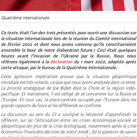
Quatrième internationale
Ce texte était l'un des trois présentés pour ouvrir une discussion sur
la situation internationale lors de la réunion du Comité international
de février 2022 et dont nous avons convenu qu'ils constitueraient
ensemble la base de notre élaboration future.
1
Ceci était quelques
heures avant l'invasion de l'Ukraine par la Russie. Nous nous
référons également à la
déclaration
du 1 mars 2022, adoptée après
cette attaque, par le bureau de la Quatrième Internationale.
Cette agression impérialiste prouve que la situation géopolitique
mondiale est très volatile, ce que que nous avons analysée dans ce texte.
La priorité stratégique de Joe Biden était la Chine et la région indo-
pacifique. Et maintenant, il est obligé de se concentrer sur la Russie et
l'Europe. En tout cas, la place centrale occupée par l'Eurasie dans les
grands rapports de force et les différends se confirme.
La discussion au sein du CI a souligné la nécessité d'approfondir la
réflexion sur (a) l'articulation entre les crises économique-sociale et
géopolitique (en plus de la crise écologique), notamment après la crise
économico-financière décisive de 2007-2008 ; (b) la question de savoir