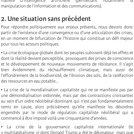
matière d’intelligence artificielle (permettant notamment la
manipulation de l’information et des communications).
2. Une situation sans précédent
Pour répondre politiquement aux enjeux présents, nous devons donc
partir de l'existence d'une convergence ou d'une articulation des crises,
en un moment de bifurcation de l’histoire qui constitue un défi majeur
pour tous les acteurs politiques.
• La crise écologique globale dont les peuples subissent déjà les effets et
dont la réalité devient perceptible, provoquant des prises de conscience
et le développement de nouveaux mouvements de résistance. Il s’agit
bien évidemment du réchauffement climatique, mais aussi de
l’effondrement de la biodiversité, de l’érosion des sols, de la raréfaction
des ressources en eau potable…
• La crise de la mondialisation capitaliste qui ne se manifeste pas par
une démondialisation ordonnée, mais par des contractions croissantes
au sein d’un ordre néolibéral dominant qui n’est pas fondamentalement
remis en cause, alors précisément qu’elle manifeste les désordres
engendrés par le mode de régulation capitaliste néolibéral qui a
commencé à être imposé voilà une cinquantaine d’années.
• La crise de la gouvernance capitaliste internationale (le
« multilatéralisme ») dont Donald Trump a été le détonateur, mais que