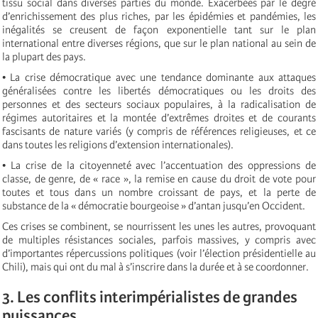
tissu social dans diverses parties du monde. Exacerbées par le degré
d’enrichissement des plus riches, par les épidémies et pandémies, les
inégalités se creusent de façon exponentielle tant sur le plan
international entre diverses régions, que sur le plan national au sein de
la plupart des pays.
• La crise démocratique avec une tendance dominante aux attaques
généralisées contre les libertés démocratiques ou les droits des
personnes et des secteurs sociaux populaires, à la radicalisation de
régimes autoritaires et la montée d’extrêmes droites et de courants
fascisants de nature variés (y compris de références religieuses, et ce
dans toutes les religions d’extension internationales).
• La crise de la citoyenneté avec l’accentuation des oppressions de
classe, de genre, de « race », la remise en cause du droit de vote pour
toutes et tous dans un nombre croissant de pays, et la perte de
substance de la « démocratie bourgeoise » d’antan jusqu’en Occident.
Ces crises se combinent, se nourrissent les unes les autres, provoquant
de multiples résistances sociales, parfois massives, y compris avec
d’importantes répercussions politiques (voir l’élection présidentielle au
Chili), mais qui ont du mal à s’inscrire dans la durée et à se coordonner.
3. Les conflits interimpérialistes de grandes
puissances