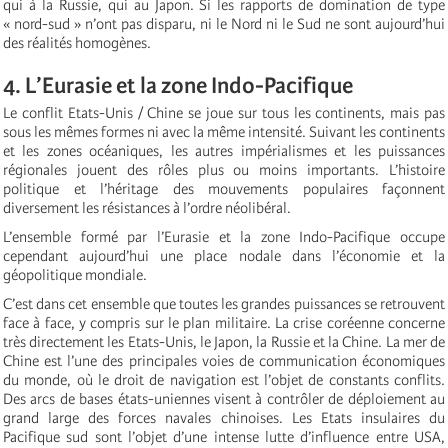
qui à la Russie, qui au Japon. Si les rapports de domination de type
« nord-sud » n’ont pas disparu, ni le Nord ni le Sud ne sont aujourd’hui
des réalités homogènes.
4. L’Eurasie et la zone Indo-Pacifique
Le conflit Etats-Unis / Chine se joue sur tous les continents, mais pas
sous les mêmes formes ni avec la même intensité. Suivant les continents
et les zones océaniques, les autres impérialismes et les puissances
régionales jouent des rôles plus ou moins importants. L’histoire
politique et l’héritage des mouvements populaires façonnent
diversement les résistances à l’ordre néolibéral.
L’ensemble formé par l’Eurasie et la zone Indo-Pacifique occupe
cependant aujourd’hui une place nodale dans l’économie et la
géopolitique mondiale.
C’est dans cet ensemble que toutes les grandes puissances se retrouvent
face à face, y compris sur le plan militaire. La crise coréenne concerne
très directement les Etats-Unis, le Japon, la Russie et la Chine. La mer de
Chine est l’une des principales voies de communication économiques
du monde, où le droit de navigation est l’objet de constants conflits.
Des arcs de bases états-uniennes visent à contrôler de déploiement au
grand large des forces navales chinoises. Les Etats insulaires du
Pacifique sud sont l’objet d’une intense lutte d’influence entre USA,