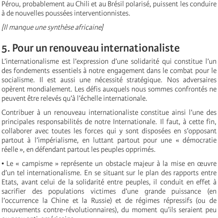
Pérou, probablement au Chili et au Brésil polarisé, puissent les conduire
à de nouvelles poussées interventionnistes.
[Il manque une synthèse africaine]
5. Pour un renouveau internationaliste
L’internationalisme est l’expression d’une solidarité qui constitue l’un
des fondements essentiels à notre engagement dans le combat pour le
socialisme. Il est aussi une nécessité stratégique. Nos adversaires
opèrent mondialement. Les défis auxquels nous sommes confrontés ne
peuvent être relevés qu’à l’échelle internationale.
Contribuer à un renouveau internationaliste constitue ainsi l’une des
principales responsabilités de notre Internationale. Il faut, à cette fin,
collaborer avec toutes les forces qui y sont disposées en s’opposant
partout à l’impérialisme, en luttant partout pour une « démocratie
réelle », en défendant partout les peuples opprimés.
• Le « campisme » représente un obstacle majeur à la mise en œuvre
d’un tel internationalisme. En se situant sur le plan des rapports entre
Etats, avant celui de la solidarité entre peuples, il conduit en effet à
sacrifier des populations victimes d’une grande puissance (en
l’occurrence la Chine et la Russie) et de régimes répressifs (ou de
mouvements contre-révolutionnaires), du moment qu’ils seraient peu