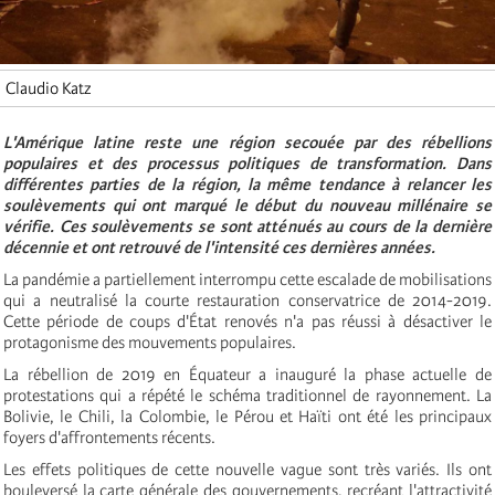
Claudio Katz
L'Amérique latine reste une région secouée par des rébellions
populaires et des processus politiques de transformation. Dans
différentes parties de la région, la même tendance à relancer les
soulèvements qui ont marqué le début du nouveau millénaire se
vérifie. Ces soulèvements se sont atténués au cours de la dernière
décennie et ont retrouvé de l'intensité ces dernières années.
La pandémie a partiellement interrompu cette escalade de mobilisations
qui a neutralisé la courte restauration conservatrice de 2014-2019.
Cette période de coups d'État renovés n'a pas réussi à désactiver le
protagonisme des mouvements populaires.
La rébellion de 2019 en Équateur a inauguré la phase actuelle de
protestations qui a répété le schéma traditionnel de rayonnement. La
Bolivie, le Chili, la Colombie, le Pérou et Haïti ont été les principaux
foyers d'affrontements récents.
Les effets politiques de cette nouvelle vague sont très variés. Ils ont
bouleversé la carte générale des gouvernements, recréant l'attractivité