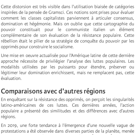
Cette distorsion est très visible dans l'utilisation biaisée de catégories
inspirées de la pensée de Gramsci. Ces notions sont prises pour évaluer
comment les classes capitalistes parviennent à articuler consensus,
domination et hégémonie. Mais on oublie que cette cartographie du
pouvoir constituait pour le communiste italien un élément
complémentaire de son évaluation de la résistance populaire. Cette
rébellion était le pilier de sa stratégie de conquête du pouvoir par les
opprimés pour construire le socialisme.
Une mise en oeuvre actualisée pour l'Amérique latine de cette dernière
approche nécessite de privilégier l'analyse des luttes populaires. Les
modalités utilisées par les puissants pour étendre, préserver ou
légitimer leur domination enrichissent, mais ne remplacent pas, cette
évaluation.
Comparaisons avec d'autres régions
En enquêtant sur la résistance des opprimés, on perçoit les singularités
latino-américaines de ces luttes. Ces dernières années, l'action
populaire a présenté des similitudes et des différences avec d'autres
régions.
En 2019, une forte tendance à l'émergence d'une nouvelle vague de
protestations a été observée dans diverses parties de la planète, menée