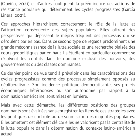
(Ouviña, 2021) et d'autres soulignent la prééminence des actions de
résistance populaire qui déterminent les cycles progressistes (García
Linera, 2021).
Ces approches hiérarchisent correctement le rôle de la lutte et
l'attraction conséquente des sujets populaires. Elles offrent des
perspectives qui dépassent le mépris fréquent des processus qui se
déroulent par en bas. Dans ce second type de regards prédominent une
grande méconnaissance de la lutte sociale et une recherche biaisée des
cours géopolitiques par en haut. Ils étudient en particulier comment se
résolvent les conflits dans le domaine exclusif des pouvoirs, des
gouvernements ou des classes dominantes.
Ce dernier point de vue tend à prévaloir dans les caractérisations des
cycles progressistes comme des processus simplement opposés au
néolibéralisme. Son incidence politique démocratisante, ses projets
économiques hétérodoxes ou son autonomie par rapport à la
domination américaine, sont mises en lumière.
Mais avec cette démarche, les différentes positions des groupes
dominants sont évaluées sans enregistrer les liens de ces stratégies avec
les politiques de contrôle ou de soumission des majorités populaires.
Elles omettent cet élément clé car elles ne valorisent pas la centralité de
la lutte populaire dans la détermination du contexte latino-américain
actuel.