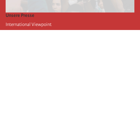
Unsere Presse
International Viewpoint
Punto de vista internacional
Inprecor
Facebook
Twitter
Die Internationale
Die letzten Kongresse der Internationale
Erklärungen des Büros der Vierten Internationale
Bildungseinrichtung IIRE
Jugend
Autors
Videos
RSS