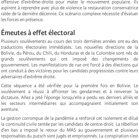
offensive d'extrême-droite pour mater le mouvement populaire. Ils
aspirent à reprendre avec plus de violence la restauration conservatrice
ratée de la dernière décennie. Ce scénario complexe nécessite d'évaluer
les forces en présence.
Émeutes à effet électoral
Plusieurs soulèvements au cours des trois dernières années ont eu des
traductions électorales immédiates. Les nouvelles directions de la
Bolivie, du Pérou, du Chili, du Honduras et de la Colombie sont nés de
grands soulèvements qui ont imposé des changements de
gouvernement. Les manifestations de rue ont forcé à des élections qui
ont conduit à des victoires pour les candidats progressistes contre leurs
adversaires d'extrême droite.
Cette séquence a été vérifiée pour la première fois en Bolivie. Le
soulèvement a réussi à affronter les gendarmes et à renverser la
dictature. Añez a jeté l'éponge lorsqu'elle a perdu ses derniers alliés et
les secteurs intermédiaires qui accompagnaient initialement son
aventure.
La gestion corrompue de la pandémie a renforcé cet isolement et dilué
la continuité civile tentée par les candidats de centre-droit. La rébellion
d'en bas a imposé le retour du MAS au gouvernement et plusieurs
responsables du putsch sont jugés et emprisonnés. La conspiration s'est