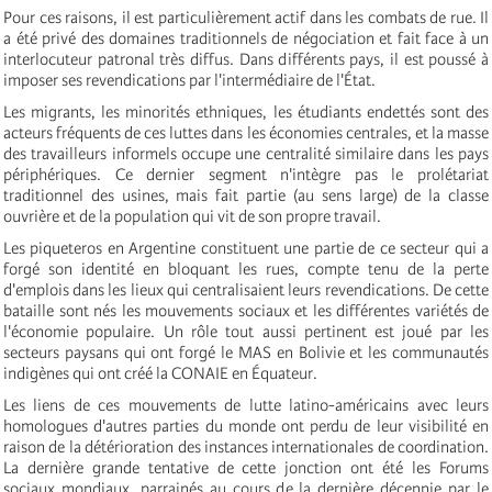
Pour ces raisons, il est particulièrement actif dans les combats de rue. Il
a été privé des domaines traditionnels de négociation et fait face à un
interlocuteur patronal très diffus. Dans différents pays, il est poussé à
imposer ses revendications par l'intermédiaire de l'État.
Les migrants, les minorités ethniques, les étudiants endettés sont des
acteurs fréquents de ces luttes dans les économies centrales, et la masse
des travailleurs informels occupe une centralité similaire dans les pays
périphériques. Ce dernier segment n'intègre pas le prolétariat
traditionnel des usines, mais fait partie (au sens large) de la classe
ouvrière et de la population qui vit de son propre travail.
Les piqueteros en Argentine constituent une partie de ce secteur qui a
forgé son identité en bloquant les rues, compte tenu de la perte
d'emplois dans les lieux qui centralisaient leurs revendications. De cette
bataille sont nés les mouvements sociaux et les différentes variétés de
l'économie populaire. Un rôle tout aussi pertinent est joué par les
secteurs paysans qui ont forgé le MAS en Bolivie et les communautés
indigènes qui ont créé la CONAIE en Équateur.
Les liens de ces mouvements de lutte latino-américains avec leurs
homologues d'autres parties du monde ont perdu de leur visibilité en
raison de la détérioration des instances internationales de coordination.
La dernière grande tentative de cette jonction ont été les Forums
sociaux mondiaux, parrainés au cours de la dernière décennie par le