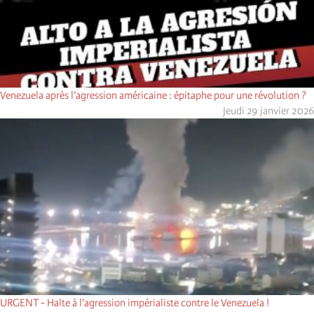
Venezuela après l’agression américaine : épitaphe pour une révolution ?
Jeudi 29 janvier 2026
URGENT - Halte à l’agression impérialiste contre le Venezuela !