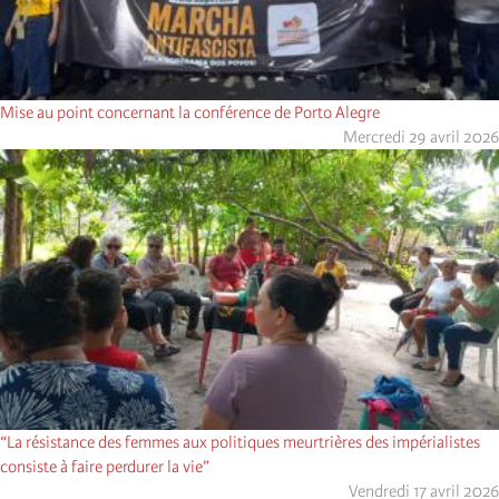
Mise au point concernant la conférence de Porto Alegre
Mercredi 29 avril 2026
“La résistance des femmes aux politiques meurtrières des impérialistes
consiste à faire perdurer la vie”
Vendredi 17 avril 2026