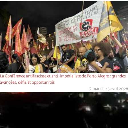
La Conférence antifasciste et anti-impérialiste de Porto Alegre : grandes
avancées, défis et opportunités
Dimanche 5 avril 2026