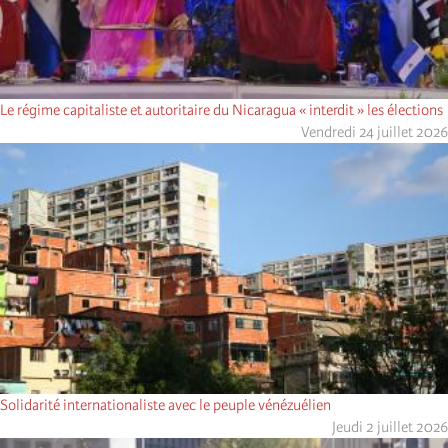
Le régime capitaliste et autoritaire du Nicaragua « interdit » les élections
Vendredi 24 juillet 2026
Solidarité internationaliste avec le peuple vénézuélien
Jeudi 2 juillet 2026