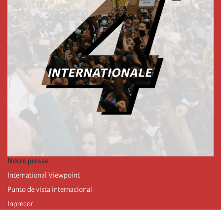
Notre presse
International Viewpoint
Punto de vista internacional
Inprecor
Facebook