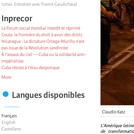
luttes. Entretien avec Franck Gaudichaud
Inprecor
Le Forum social mondial interdit et réprimé
Ceuta: la frontière du droit à avoir des droits
Nicaragua : La dictature Ortega-Murillo n’est
pas issue de la Révolution sandiniste
À l’assaut du ciel — Cuba ou la solidarité anti-
impérialiste
Cuba résiste à l’étau despotique
More
Langues disponibles
Claudio Katz
Français
English
L'Amérique latine
Castellano
de transformati