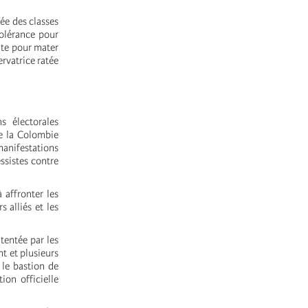
ée des classes
tolérance pour
ite pour mater
rvatrice ratée
s électorales
de la Colombie
anifestations
ssistes contre
 affronter les
 alliés et les
tentée par les
t et plusieurs
 le bastion de
ion officielle