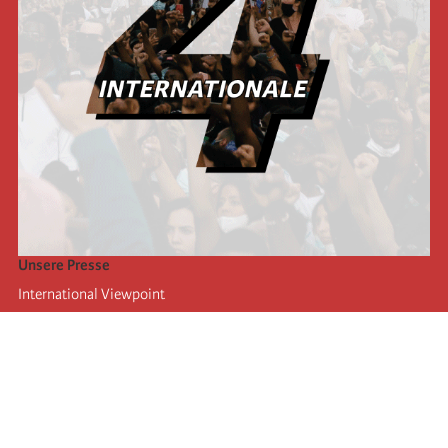
Unsere Presse
International Viewpoint
Punto de vista internacional
Inprecor
Facebook
Twitter
Die Internationale