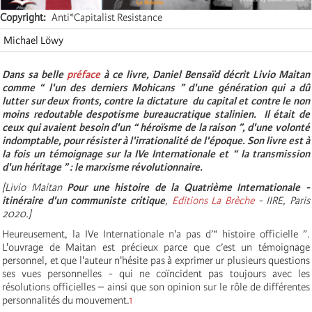
Copyright
Anti*Capitalist Resistance
Michael Löwy
Dans sa belle
préface
à ce livre, Daniel Bensaïd décrit Livio Maitan
comme “ l'un des derniers Mohicans ” d'une génération qui a dû
lutter sur deux fronts, contre la dictature du capital et contre le non
moins redoutable despotisme bureaucratique stalinien. Il était de
ceux qui avaient besoin d'un “ héroïsme de la raison ”, d'une volonté
indomptable, pour résister à l'irrationalité de l'époque. Son livre est à
la fois un témoignage sur la IVe Internationale et “ la transmission
d'un héritage ” : le marxisme révolutionnaire.
[
Livio Maitan
Pour une histoire de la Quatrième Internationale -
itinéraire d'un communiste critique
,
Editions La Brèche
- IIRE, Paris
2020.]
Heureusement, la IVe Internationale n'a pas d’“ histoire officielle ”.
L'ouvrage de Maitan est précieux parce que c’est un témoignage
personnel, et que l'auteur n'hésite pas à exprimer ur plusieurs questions
ses vues personnelles - qui ne coïncident pas toujours avec les
résolutions officielles – ainsi que son opinion sur le rôle de différentes
personnalités du mouvement.
1