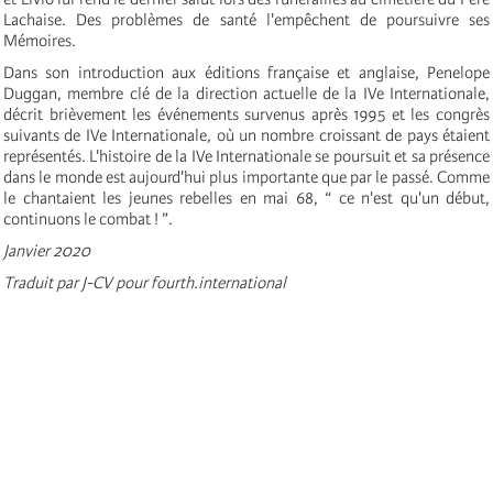
Lachaise. Des problèmes de santé l'empêchent de poursuivre ses
Mémoires.
Dans son introduction aux éditions française et anglaise, Penelope
Duggan, membre clé de la direction actuelle de la IV
e
Internationale
,
décrit brièvement les événements survenus après 1995 et les congrès
suivants de IV
e
Internationale
,
où un nombre croissant de pays étaient
représentés. L'histoire de la IV
e
Internationale
se poursuit et sa présence
dans le monde est aujourd'hui plus importante que par le passé. Comme
le chantaient les jeunes rebelles en mai 68, “ ce n'est qu'un début,
continuons le combat ! ”.
Janvier 2020
Traduit par J-CV pour fourth.international