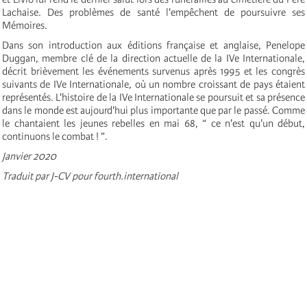
Lachaise. Des problèmes de santé l'empêchent de poursuivre ses
Mémoires.
Dans son introduction aux éditions française et anglaise, Penelope
Duggan, membre clé de la direction actuelle de la IV
e
Internationale
,
décrit brièvement les événements survenus après 1995 et les congrès
suivants de IV
e
Internationale
,
où un nombre croissant de pays étaient
représentés. L'histoire de la IV
e
Internationale
se poursuit et sa présence
dans le monde est aujourd'hui plus importante que par le passé. Comme
le chantaient les jeunes rebelles en mai 68, “ ce n'est qu'un début,
continuons le combat ! ”.
Janvier 2020
Traduit par J-CV pour fourth.international