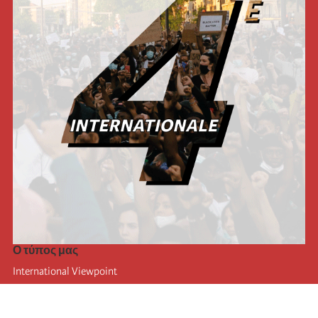
Ο τύπος μας
International Viewpoint
Punto de vista internacional
Inprecor