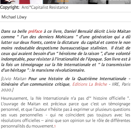
Copyright
Anti*Capitalist Resistance
Michael Löwy
Dans sa belle
préface
à ce livre, Daniel Bensaïd décrit Livio Maitan
comme “ l'un des derniers Mohicans ” d'une génération qui a dû
lutter sur deux fronts, contre la dictature du capital et contre le non
moins redoutable despotisme bureaucratique stalinien. Il était de
ceux qui avaient besoin d'un “ héroïsme de la raison ”, d'une volonté
indomptable, pour résister à l'irrationalité de l'époque. Son livre est à
la fois un témoignage sur la IVe Internationale et “ la transmission
d'un héritage ” : le marxisme révolutionnaire.
[
Livio Maitan
Pour une histoire de la Quatrième Internationale -
itinéraire d'un communiste critique
,
Editions La Brèche
- IIRE, Paris
2020.]
Heureusement, la IVe Internationale n'a pas d’“ histoire officielle ”.
L'ouvrage de Maitan est précieux parce que c’est un témoignage
personnel, et que l'auteur n'hésite pas à exprimer ur plusieurs questions
ses vues personnelles - qui ne coïncident pas toujours avec les
résolutions officielles – ainsi que son opinion sur le rôle de différentes
personnalités du mouvement.
1