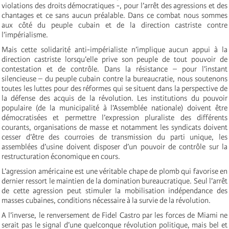
violations des droits démocratiques -, pour l’arrêt des agressions et des
chantages et ce sans aucun préalable. Dans ce combat nous sommes
aux côté du peuple cubain et de la direction castriste contre
l’impérialisme.
Mais cette solidarité anti-impérialiste n’implique aucun appui à la
direction castriste lorsqu’elle prive son peuple de tout pouvoir de
contestation et de contrôle. Dans la résistance – pour l’instant
silencieuse – du peuple cubain contre la bureaucratie, nous soutenons
toutes les luttes pour des réformes qui se situent dans la perspective de
la défense des acquis de la révolution. Les institutions du pouvoir
populaire (de la municipalité à l’Assemblée nationale) doivent être
démocratisées et permettre l’expression pluraliste des différents
courants, organisations de masse et notamment les syndicats doivent
cesser d’être des courroies de transmission du parti unique, les
assemblées d’usine doivent disposer d’un pouvoir de contrôle sur la
restructuration économique en cours.
L’agression américaine est une véritable chape de plomb qui favorise en
dernier ressort le maintien de la domination bureaucratique. Seul l’arrêt
de cette agression peut stimuler la mobilisation indépendance des
masses cubaines, conditions nécessaire à la survie de la révolution.
A l’inverse, le renversement de Fidel Castro par les forces de Miami ne
serait pas le signal d’une quelconque révolution politique, mais bel et