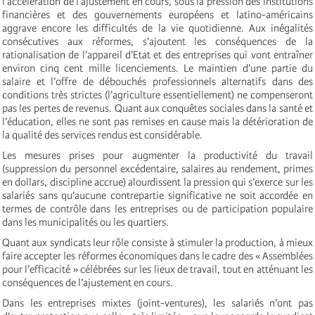
l’accélération de l’ajustement en cours, sous la pression des institutions
financières et des gouvernements européens et latino-américains
aggrave encore les difficultés de la vie quotidienne. Aux inégalités
consécutives aux réformes, s’ajoutent les conséquences de la
rationalisation de l’appareil d’Etat et des entreprises qui vont entraîner
environ cinq cent mille licenciements. Le maintien d’une partie du
salaire et l’offre de débouchés professionnels alternatifs dans des
conditions très strictes (l’agriculture essentiellement) ne compenseront
pas les pertes de revenus. Quant aux conquêtes sociales dans la santé et
l’éducation, elles ne sont pas remises en cause mais la détérioration de
la qualité des services rendus est considérable.
Les mesures prises pour augmenter la productivité du travail
(suppression du personnel excédentaire, salaires au rendement, primes
en dollars, discipline accrue) alourdissent la pression qui s’exerce sur les
salariés sans qu’aucune contrepartie significative ne soit accordée en
termes de contrôle dans les entreprises ou de participation populaire
dans les municipalités ou les quartiers.
Quant aux syndicats leur rôle consiste à stimuler la production, à mieux
faire accepter les réformes économiques dans le cadre des « Assemblées
pour l’efficacité » célébrées sur les lieux de travail, tout en atténuant les
conséquences de l’ajustement en cours.
Dans les entreprises mixtes (joint-ventures), les salariés n’ont pas