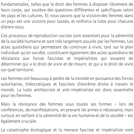
fondamentales, telles que le droit des femmes à disposer librement de
leurs corps, qui soulève des questions différentes et spécifiques selon
les pays et les cultures. Et nous savons que la victoire des femmes dans
un pays est une victoire pour toutes, et renforce la lutte pour chacune
d’entre nous.
Ces processus de reproduction sociale sont essentiels pour la pérennité
de la société humaine et sont très largement assurés par les femmes. Les
actes quotidiens qui permettent de continuer à vivre, tant sur le plan
individuel qu’en société, constituent également des actes quotidiens de
résistance aux forces fascistes et impérialistes qui essaient de
déterminer qui a le droit de vivre et de mourir, et qui a le droit de vivre
sur quel territoire.
Les femmes ont beaucoup à perdre de la montée en puissance des forces
autoritaires, théocratiques et fascistes d’extrême droite à travers le
monde. La lutte antifasciste et anti-impérialiste est donc essentielle
pour les femmes.
Mais la résistance des femmes sous toutes ses formes – lors de
conférences, de manifestations, en prenant les armes si nécessaire, mais
surtout en veillant à la pérennité de la vie humaine et de la société – est
également cruciale.
La catastrophe écologique et la menace fasciste et impérialiste sont