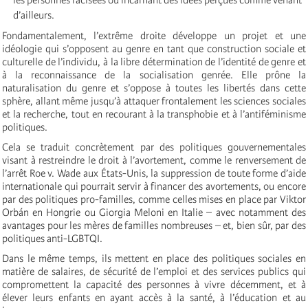
d’ailleurs.
Fondamentalement, l’extrême droite développe un projet et une
idéologie qui s’opposent au genre en tant que construction sociale et
culturelle de l’individu, à la libre détermination de l’identité de genre et
à la reconnaissance de la socialisation genrée. Elle prône la
naturalisation du genre et s’oppose à toutes les libertés dans cette
sphère, allant même jusqu’à attaquer frontalement les sciences sociales
et la recherche, tout en recourant à la transphobie et à l’antiféminisme
politiques.
Cela se traduit concrètement par des politiques gouvernementales
visant à restreindre le droit à l’avortement, comme le renversement de
l’arrêt Roe v. Wade aux États-Unis, la suppression de toute forme d’aide
internationale qui pourrait servir à financer des avortements, ou encore
par des politiques pro-familles, comme celles mises en place par Viktor
Orbán en Hongrie ou Giorgia Meloni en Italie – avec notamment des
avantages pour les mères de familles nombreuses – et, bien sûr, par des
politiques anti-LGBTQI.
Dans le même temps, ils mettent en place des politiques sociales en
matière de salaires, de sécurité de l’emploi et des services publics qui
compromettent la capacité des personnes à vivre décemment, et à
élever leurs enfants en ayant accès à la santé, à l’éducation et au