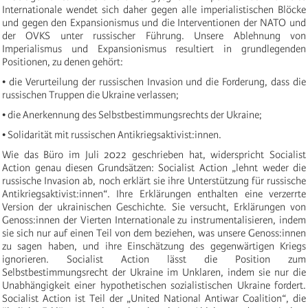
Internationale wendet sich daher gegen alle imperialistischen Blöcke
und gegen den Expansionismus und die Interventionen der NATO und
der OVKS unter russischer Führung. Unsere Ablehnung von
Imperialismus und Expansionismus resultiert in grundlegenden
Positionen, zu denen gehört:
• die Verurteilung der russischen Invasion und die Forderung, dass die
russischen Truppen die Ukraine verlassen;
• die Anerkennung des Selbstbestimmungsrechts der Ukraine;
• Solidarität mit russischen Antikriegsaktivist:innen.
Wie das Büro im Juli 2022 geschrieben hat, widerspricht Socialist
Action genau diesen Grundsätzen: Socialist Action „lehnt weder die
russische Invasion ab, noch erklärt sie ihre Unterstützung für russische
Antikriegsaktivist:innen“. Ihre Erklärungen enthalten eine verzerrte
Version der ukrainischen Geschichte. Sie versucht, Erklärungen von
Genoss:innen der Vierten Internationale zu instrumentalisieren, indem
sie sich nur auf einen Teil von dem beziehen, was unsere Genoss:innen
zu sagen haben, und ihre Einschätzung des gegenwärtigen Kriegs
ignorieren. Socialist Action lässt die Position zum
Selbstbestimmungsrecht der Ukraine im Unklaren, indem sie nur die
Unabhängigkeit einer hypothetischen sozialistischen Ukraine fordert.
Socialist Action ist Teil der „United National Antiwar Coalition“, die