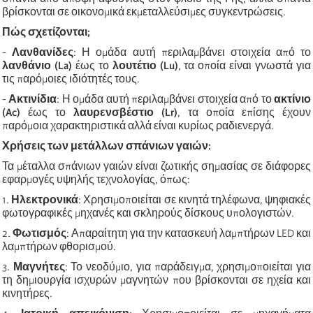
βρίσκονται σε οικονομικά εκμεταλλεύσιμες συγκεντρώσεις.
Πώς σχετίζονται;
-
Λανθανίδες
: Η ομάδα αυτή περιλαμβάνει στοιχεία από το
λανθάνιο (La)
έως το
λουτέτιο (Lu)
, τα οποία είναι γνωστά για
τις παρόμοιες ιδιότητές τους.
-
Ακτινίδια
: Η ομάδα αυτή περιλαμβάνει στοιχεία από το
ακτίνιο
(Ac)
έως το
λαυρενσβέστιο (Lr)
, τα οποία επίσης έχουν
παρόμοια χαρακτηριστικά αλλά είναι κυρίως ραδιενεργά.
Χρήσεις των μετάλλων σπάνιων γαιών:
Τα μέταλλα σπάνιων γαιών είναι ζωτικής σημασίας σε διάφορες
εφαρμογές υψηλής τεχνολογίας, όπως:
1.
Ηλεκτρονικά
: Χρησιμοποιείται σε κινητά τηλέφωνα, ψηφιακές
φωτογραφικές μηχανές και σκληρούς δίσκους υπολογιστών.
2.
Φωτισμός
: Απαραίτητη για την κατασκευή λαμπτήρων LED και
λαμπτήρων φθορισμού.
3.
Μαγνήτες
: Το νεοδύμιο, για παράδειγμα, χρησιμοποιείται για
τη δημιουργία ισχυρών μαγνητών που βρίσκονται σε ηχεία και
κινητήρες.