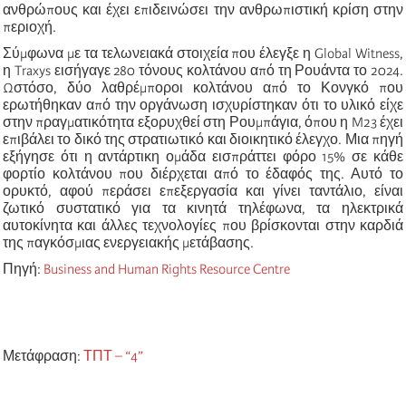
ανθρώπους και έχει επιδεινώσει την ανθρωπιστική κρίση στην
περιοχή.
Σύμφωνα με τα τελωνειακά στοιχεία που έλεγξε η Global Witness,
η Traxys εισήγαγε 280 τόνους κολτάνου από τη Ρουάντα το 2024.
Ωστόσο, δύο λαθρέμποροι κολτάνου από το Κονγκό που
ερωτήθηκαν από την οργάνωση ισχυρίστηκαν ότι το υλικό είχε
στην πραγματικότητα εξορυχθεί στη Ρουμπάγια, όπου η M23 έχει
επιβάλει το δικό της στρατιωτικό και διοικητικό έλεγχο. Μια πηγή
εξήγησε ότι η αντάρτικη ομάδα εισπράττει φόρο 15% σε κάθε
φορτίο κολτάνου που διέρχεται από το έδαφός της. Αυτό το
ορυκτό, αφού περάσει επεξεργασία και γίνει ταντάλιο, είναι
ζωτικό συστατικό για τα κινητά τηλέφωνα, τα ηλεκτρικά
αυτοκίνητα και άλλες τεχνολογίες που βρίσκονται στην καρδιά
της παγκόσμιας ενεργειακής μετάβασης.
Πηγή:
Business and Human Rights Resource Centre
Μετάφραση:
ΤΠΤ – “4”