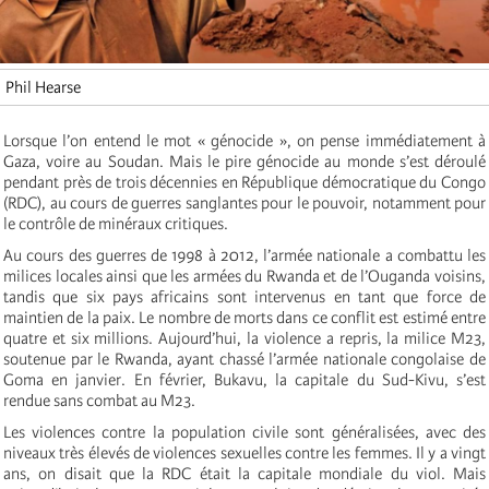
Phil Hearse
Lorsque l’on entend le mot « génocide », on pense immédiatement à
Gaza, voire au Soudan. Mais le pire génocide au monde s’est déroulé
pendant près de trois décennies en République démocratique du Congo
(RDC), au cours de guerres sanglantes pour le pouvoir, notamment pour
le contrôle de minéraux critiques.
Au cours des guerres de 1998 à 2012, l’armée nationale a combattu les
milices locales ainsi que les armées du Rwanda et de l’Ouganda voisins,
tandis que six pays africains sont intervenus en tant que force de
maintien de la paix. Le nombre de morts dans ce conflit est estimé entre
quatre et six millions. Aujourd’hui, la violence a repris, la milice M23,
soutenue par le Rwanda, ayant chassé l’armée nationale congolaise de
Goma en janvier. En février, Bukavu, la capitale du Sud-Kivu, s’est
rendue sans combat au M23.
Les violences contre la population civile sont généralisées, avec des
niveaux très élevés de violences sexuelles contre les femmes. Il y a vingt
ans, on disait que la RDC était la capitale mondiale du viol. Mais