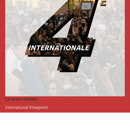
La nostra stampa
International Viewpoint
Punto de vista internacional
Inprecor