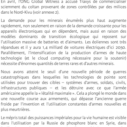
En avril, l’ONG Global Witness a accusé Traxys de commercialiser
sciemment du coltan provenant de zones contrôlées par des milices
dans le Nord-Kivu (voir annexe 2).
La demande pour les minerais énumérés plus haut augmente
rapidement, non seulement en raison de la demande croissante pour les
appareils électroniques qui en dépendent, mais aussi en raison des
modèles dominants de transition écologique qui reposent sur
l’utilisation massive de batteries et d’aimants. Les éoliennes sont très
répandues et il y aura 1,4 milliard de voitures électriques d’ici 2050.
Parallèlement, l’intensification de la production d’armes de haute
technologie (et le cloud computing nécessaire pour la soutenir)
nécessite d’énormes quantités de terres rares et d’autres minerais.
Nous avons atteint le seuil d’une nouvelle période de guerres
catastrophiques dans lesquelles les technologies de pointe sont
utilisées pour trouver des cibles – systèmes d’armes, soldats, civils,
infrastructures publiques – et les détruire avec ce que l’armée
américaine appelle la « létalité maximale ». Cela a plongé le monde dans
une nouvelle course aux armements, qui dépasse l’ancienne guerre
froide par l’invention et l’utilisation constantes d’armes nouvelles et
plus meurtrières.
Le mépris total des puissances impériales pour la vie humaine est visible
dans l’utilisation par la Russie de phosphore blanc en Syrie, dans