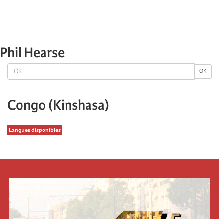
Phil Hearse
OK
OK
Congo (Kinshasa)
Langues disponibles