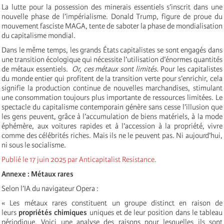
La lutte pour la possession des minerais essentiels s’inscrit dans une
nouvelle phase de l’impérialisme. Donald Trump, figure de proue du
mouvement fasciste MAGA, tente de saboter la phase de mondialisation
du capitalisme mondial.
Dans le même temps, les grands États capitalistes se sont engagés dans
une transition écologique qui nécessite l’utilisation d’énormes quantités
de métaux essentiels.
Or, ces métaux sont limités.
Pour les capitalistes
du monde entier qui profitent de la transition verte pour s’enrichir, cela
signifie la production continue de nouvelles marchandises, stimulant
une consommation toujours plus importante de ressources limitées. Le
spectacle du capitalisme contemporain génère sans cesse l’illusion que
les gens peuvent, grâce à l’accumulation de biens matériels, à la mode
éphémère, aux voitures rapides et à l’accession à la propriété, vivre
comme des célébrités riches. Mais ils ne le peuvent pas. Ni aujourd’hui,
ni sous le socialisme.
Publié le 17 juin 2025 par Anticapitalist Resistance.
Annexe : Métaux rares
Selon l’IA du navigateur Opera :
« Les métaux rares constituent un groupe distinct en raison de
leurs
propriétés chimiques
uniques et de leur position dans le tableau
périodique. Voici une analyse des raisons pour lesquelles ils sont