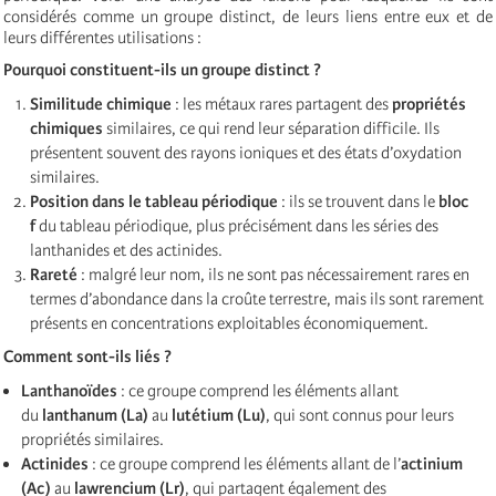
considérés comme un groupe distinct, de leurs liens entre eux et de
leurs différentes utilisations :
Pourquoi constituent-ils un groupe distinct ?
Similitude chimique
: les métaux rares partagent des
propriétés
chimiques
similaires, ce qui rend leur séparation difficile. Ils
présentent souvent des rayons ioniques et des états d’oxydation
similaires.
Position dans le tableau périodique
: ils se trouvent dans le
bloc
f
du tableau périodique, plus précisément dans les séries des
lanthanides et des actinides.
Rareté
: malgré leur nom, ils ne sont pas nécessairement rares en
termes d’abondance dans la croûte terrestre, mais ils sont rarement
présents en concentrations exploitables économiquement.
Comment sont-ils liés ?
Lanthanoïdes
: ce groupe comprend les éléments allant
du
lanthanum (La)
au
lutétium (Lu)
, qui sont connus pour leurs
propriétés similaires.
Actinides
: ce groupe comprend les éléments allant de l’
actinium
(Ac)
au
lawrencium (Lr)
, qui partagent également des