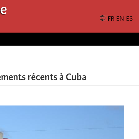
le
ements récents à Cuba