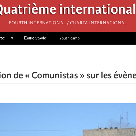
uatrième internationa
Fourth International / Cuarta Internacional
ητα
Επικοινωνία
Youth camp
ion de « Comunistas » sur les évèn