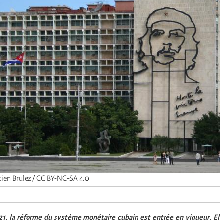
tien Brulez / CC BY-NC-SA 4.0
21, la réforme du système monétaire cubain est entrée en vigueur. Ell