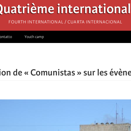
uatrième internationa
Fourth International / Cuarta Internacional
ontatto
Youth camp
ion de « Comunistas » sur les évèn