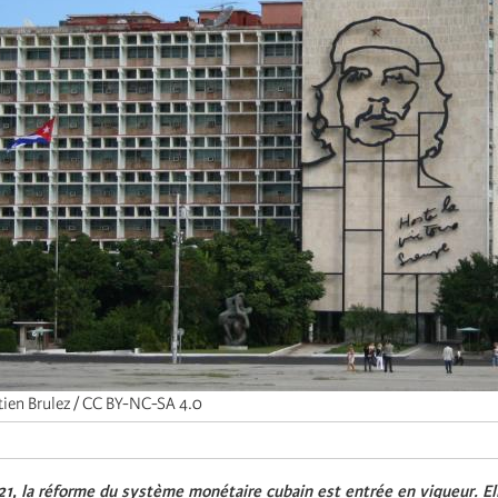
tien Brulez / CC BY-NC-SA 4.0
21, la réforme du système monétaire cubain est entrée en vigueur. Ell