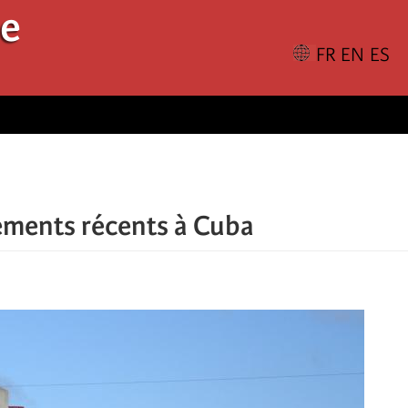
le
ements récents à Cuba