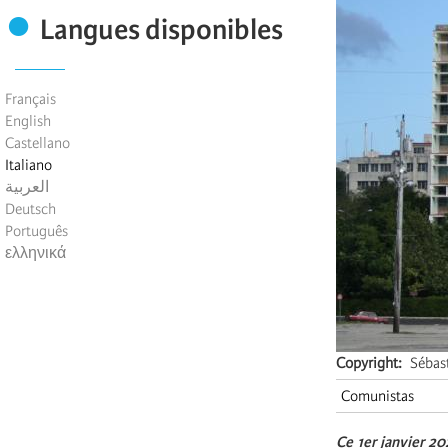
Langues disponibles
Français
English
Castellano
Italiano
العربية
Deutsch
Português
ελληνικά
Copyright
Sébas
Comunistas
Ce 1er janvier 20