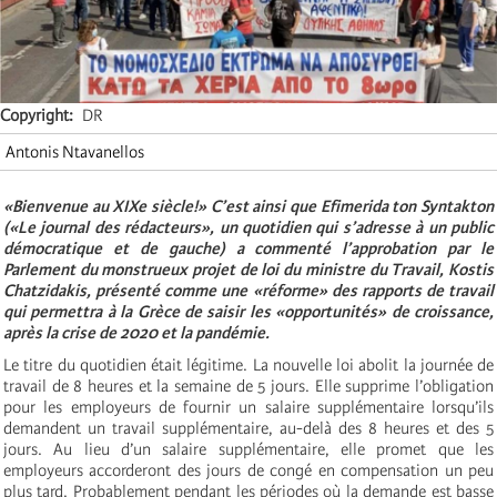
Copyright
DR
Antonis Ntavanellos
«Bienvenue au XIXe siècle!» C’est ainsi que Efimerida ton Syntakton
(«Le journal des rédacteurs», un quotidien qui s’adresse à un public
démocratique et de gauche) a commenté l’approbation par le
Parlement du monstrueux projet de loi du ministre du Travail, Kostis
Chatzidakis, présenté comme une «réforme» des rapports de travail
qui permettra à la Grèce de saisir les «opportunités» de croissance,
après la crise de 2020 et la pandémie.
Le titre du quotidien était légitime. La nouvelle loi abolit la journée de
travail de 8 heures et la semaine de 5 jours. Elle supprime l’obligation
pour les employeurs de fournir un salaire supplémentaire lorsqu’ils
demandent un travail supplémentaire, au-delà des 8 heures et des 5
jours. Au lieu d’un salaire supplémentaire, elle promet que les
employeurs accorderont des jours de congé en compensation un peu
plus tard. Probablement pendant les périodes où la demande est basse