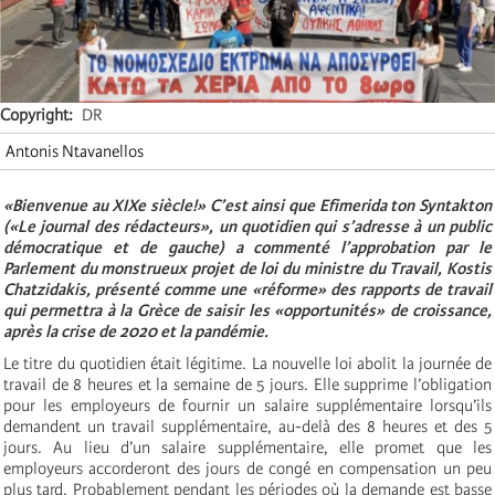
Copyright
DR
Antonis Ntavanellos
«Bienvenue au XIXe siècle!» C’est ainsi que Efimerida ton Syntakton
(«Le journal des rédacteurs», un quotidien qui s’adresse à un public
démocratique et de gauche) a commenté l’approbation par le
Parlement du monstrueux projet de loi du ministre du Travail, Kostis
Chatzidakis, présenté comme une «réforme» des rapports de travail
qui permettra à la Grèce de saisir les «opportunités» de croissance,
après la crise de 2020 et la pandémie.
Le titre du quotidien était légitime. La nouvelle loi abolit la journée de
travail de 8 heures et la semaine de 5 jours. Elle supprime l’obligation
pour les employeurs de fournir un salaire supplémentaire lorsqu’ils
demandent un travail supplémentaire, au-delà des 8 heures et des 5
jours. Au lieu d’un salaire supplémentaire, elle promet que les
employeurs accorderont des jours de congé en compensation un peu
plus tard. Probablement pendant les périodes où la demande est basse