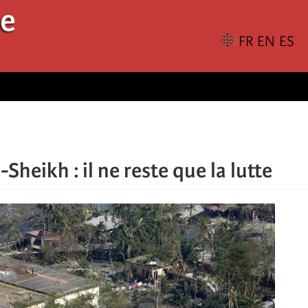
le
Sheikh : il ne reste que la lutte