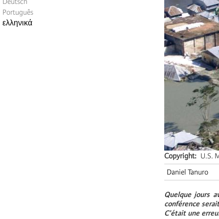
Deutsch
Português
ελληνικά
Copyright
U.S. 
Daniel Tanuro
Quelque jours av
conférence serai
C’était une erreu