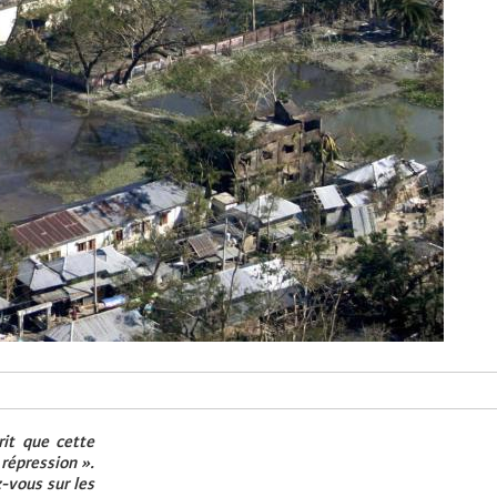
rit que cette
répression ».
z-vous sur les