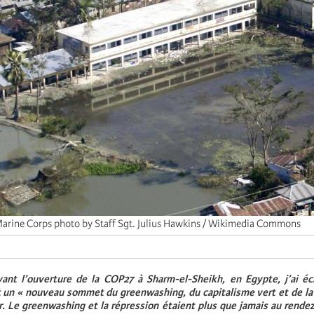
Marine Corps photo by Staff Sgt. Julius Hawkins / Wikimedia Commons
ant l’ouverture de la COP27 à Sharm-el-Sheikh, en Egypte, j’ai éc
t un « nouveau sommet du greenwashing, du capitalisme vert et de la 
r. Le greenwashing et la répression étaient plus que jamais au rende