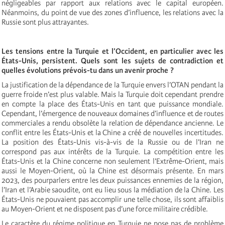
négligeables par rapport aux relations avec le capital européen.
Néanmoins, du point de vue des zones d’influence, les relations avec la
Russie sont plus attrayantes.
Les tensions entre la Turquie et l’Occident, en particulier avec les
États-Unis, persistent. Quels sont les sujets de contradiction et
quelles évolutions prévois-tu dans un avenir proche ?
La justification de la dépendance de la Turquie envers l’OTAN pendant la
guerre froide n’est plus valable. Mais la Turquie doit cependant prendre
en compte la place des États-Unis en tant que puissance mondiale.
Cependant, l’émergence de nouveaux domaines d’influence et de routes
commerciales a rendu obsolète la relation de dépendance ancienne. Le
conflit entre les États-Unis et la Chine a créé de nouvelles incertitudes.
La position des États-Unis vis-à-vis de la Russie ou de l’Iran ne
correspond pas aux intérêts de la Turquie. La compétition entre les
États-Unis et la Chine concerne non seulement l’Extrême-Orient, mais
aussi le Moyen-Orient, où la Chine est désormais présente. En mars
2023, des pourparlers entre les deux puissances ennemies de la région,
l’Iran et l’Arabie saoudite, ont eu lieu sous la médiation de la Chine. Les
États-Unis ne pouvaient pas accomplir une telle chose, ils sont affaiblis
au Moyen-Orient et ne disposent pas d’une force militaire crédible.
Le caractère du régime politique en Turquie ne pose pas de problème