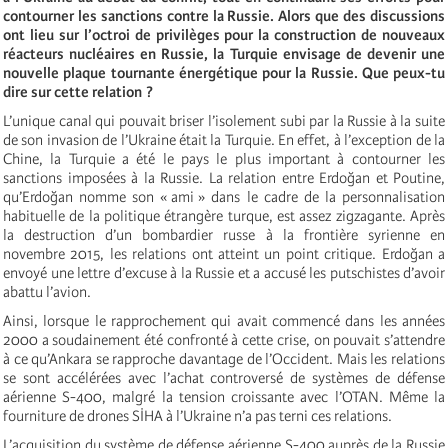
contourner les sanctions contre la Russie. Alors que des discussions
ont lieu sur l’octroi de privilèges pour la construction de nouveaux
réacteurs nucléaires en Russie, la Turquie envisage de devenir une
nouvelle plaque tournante énergétique pour la Russie. Que peux-tu
dire sur cette relation ?
L’unique canal qui pouvait briser l’isolement subi par la Russie à la suite
de son invasion de l’Ukraine était la Turquie. En effet, à l’exception de la
Chine, la Turquie a été le pays le plus important à contourner les
sanctions imposées à la Russie. La relation entre Erdoğan et Poutine,
qu’Erdoğan nomme son « ami » dans le cadre de la personnalisation
habituelle de la politique étrangère turque, est assez zigzagante. Après
la destruction d’un bombardier russe à la frontière syrienne en
novembre 2015, les relations ont atteint un point critique. Erdoğan a
envoyé une lettre d’excuse à la Russie et a accusé les putschistes d’avoir
abattu l’avion.
Ainsi, lorsque le rapprochement qui avait commencé dans les années
2000 a soudainement été confronté à cette crise, on pouvait s’attendre
à ce qu’Ankara se rapproche davantage de l’Occident. Mais les relations
se sont accélérées avec l’achat controversé de systèmes de défense
aérienne S-400, malgré la tension croissante avec l’OTAN. Même la
fourniture de drones SİHA à l’Ukraine n’a pas terni ces relations.
L’acquisition du système de défense aérienne S-400 auprès de la Russie