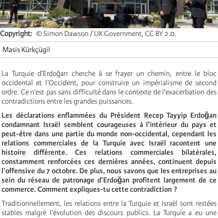
Copyright
© Simon Dawson / UK Government, CC BY 2.0.
Masis Kürkçügil
La Turquie d’Erdoğan cherche à se frayer un chemin, entre le bloc
occidental et l’Occident, pour construire un impérialisme de second
ordre. Ce n’est pas sans difficulté dans le contexte de l’exacerbation des
contradictions entre les grandes puissances.
Les déclarations enflammées du Président Recep Tayyip Erdoğan
condamnant Israël semblent courageuses à l’intérieur du pays et
peut-être dans une partie du monde non-occidental, cependant les
relations commerciales de la Turquie avec Israël racontent une
histoire différente. Ces relations commerciales bilatérales,
constamment renforcées ces dernières années, continuent depuis
l’offensive du 7 octobre. De plus, nous savons que les entreprises au
sein du réseau de patronage d’Erdoğan profitent largement de ce
commerce. Comment expliques-tu cette contradiction ?
Traditionnellement, les relations entre la Turquie et Israël sont restées
stables malgré l’évolution des discours publics. La Turquie a eu une