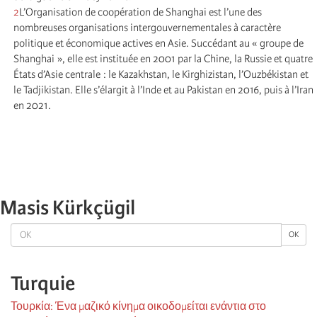
2
L’Organisation de coopération de Shanghai est l’une des
nombreuses organisations intergouvernementales à caractère
politique et économique actives en Asie. Succédant au « groupe de
Shanghai », elle est instituée en 2001 par la Chine, la Russie et quatre
États d’Asie centrale : le Kazakhstan, le Kirghizistan, l’Ouzbékistan et
le Tadjikistan. Elle s’élargit à l’Inde et au Pakistan en 2016, puis à l’Iran
en 2021.
Masis Kürkçügil
OK
OK
Turquie
Τουρκία: Ένα μαζικό κίνημα οικοδομείται ενάντια στο