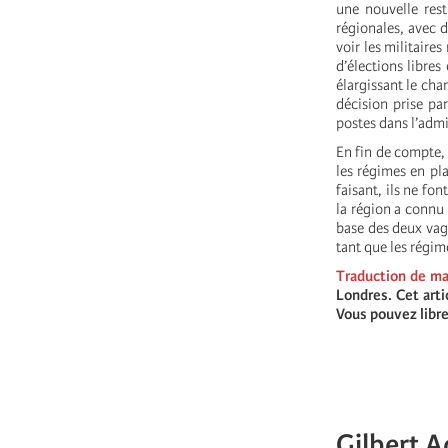
une nouvelle rest
régionales, avec d
voir les militaire
d’élections libres
élargissant le cha
décision prise pa
postes dans l’admi
En fin de compte,
les régimes en pla
faisant, ils ne fo
la région a connu 
base des deux vag
tant que les régim
Traduction de ma
Londres. Cet art
Vous pouvez libre
Gilbert A