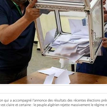
on qui a accompagné l’annonce des résultats des récentes élections prés
 est claire et certaine : le peuple algérien rejette massivement le régime m