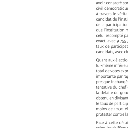
avoir consacré son
civil démocratique
à travers le véri
candidat de l’inst
de la participatio
que l’institution 
celui escompté par
exact, avec 9 755 3
taux de participat
candidats, avec ci
Quant aux élection
lui-même inférieur
total de votes exp
importante par rap
presque inchangé 
tentative du chef
la défaite du gou
obtenu en divisant
le taux de partic
moins de 1000 él
protester contre l
Face à cette défa