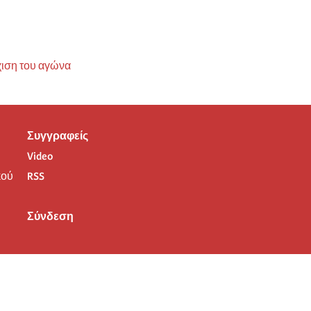
χιση του αγώνα
Συγγραφείς
Video
ού
RSS
Σύνδεση