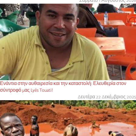
Σάββατο 1 Αύγουστος 2026
Ενάντια στην αυθαιρεσία και την καταστολή: Ελευθερία στον
σύντροφό μας Lyés Touati!
Δευτέρα 22 Δεκέμβριος 2025