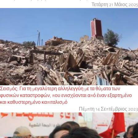
Τετάρτη 21 Μάιος 2025
Σεισμός: Για τη μεγαλύτερη αλληλεγγύη με τα θύματα των
φυσικών καταστροφών, που ενισχύονται από έναν εξαρτημένο
και καθυστερημένο καπιταλισμό
Πέμπτη 14 Σεπτέμβριος 2023