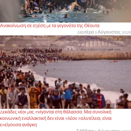
Ανακοίνωση σε σχέση με τα γεγονότα της Θέουτα
Δευτέρα 3 Αύγουστος 2026
Δεκάδες νέοι μας πνίγονται στη θάλασσα. Μια συνολική
κοινωνική εναλλακτική δεν είναι πλέον πολυτέλεια, είναι
επείγουσα ανάγκη