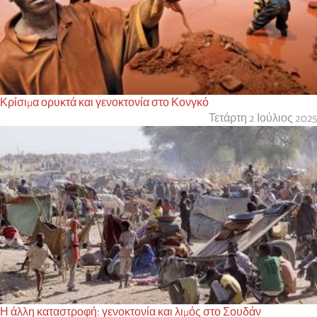
Κρίσιμα ορυκτά και γενοκτονία στο Κονγκό
Τετάρτη 2 Ιούλιος 2025
Η άλλη καταστροφή: γενοκτονία και λιμός στο Σουδάν