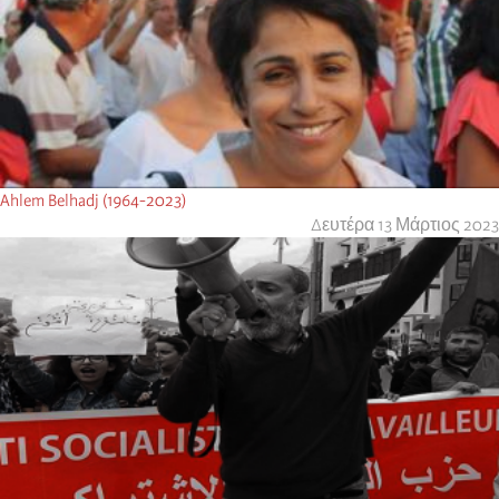
Ahlem Belhadj (1964-2023)
Δευτέρα 13 Μάρτιος 2023