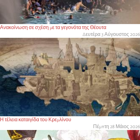
Ανακοίνωση σε σχέση με τα γεγονότα της Θέουτα
Δευτέρα 3 Αύγουστος 2026
Η τέλεια καταιγίδα του Κρεμλίνου
Πέμπτη 28 Μάιος 2026