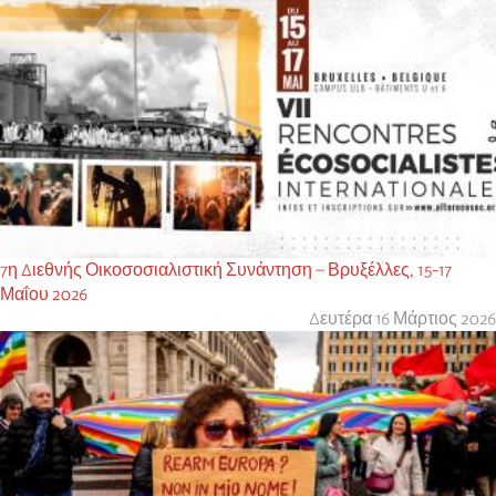
7η Διεθνής Οικοσοσιαλιστική Συνάντηση – Βρυξέλλες, 15-17
Μαΐου 2026
Δευτέρα 16 Μάρτιος 2026