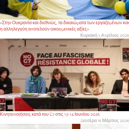
«Στην Ουκρανία και διεθνώς, τα δικαιώματα των εργαζομένων και
η αλληλεγγύη αποτελούν οικουμενικές αξίες»
Κυριακή 5 Απρίλιος 2026
Κινητοποιήσεις κατά του G7 στις 13-14 Ιουνίου 2026
Δευτέρα 16 Μάρτιος 2026