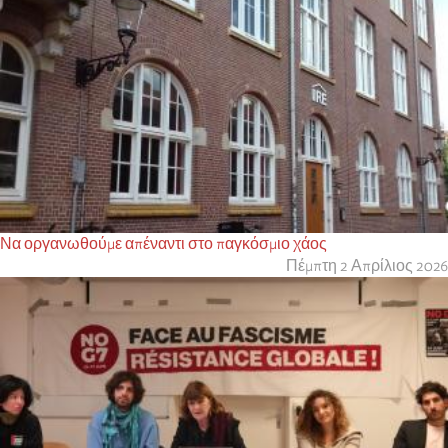
Να οργανωθούμε απέναντι στο παγκόσμιο χάος
Πέμπτη 2 Απρίλιος 2026