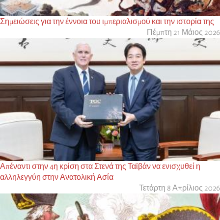
Σημειώσεις για την έννοια του ιμπεριαλισμού και την ιστορία της
Πέμπτη 21 Μάιος 2026
Απέναντι στην 4η κρίση στα Στενά της Ταϊβάν να ενισχυθεί η
αλληλεγγύη στην Ανατολική Ασία
Τετάρτη 8 Απρίλιος 2026