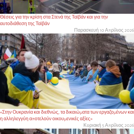
Θέσεις για την κρίση στα Στενά της Ταϊβάν και για την
αυτοδιάθεση της Ταϊβάν
Παρασκευή 10 Απρίλιος 2026
«Στην Ουκρανία και διεθνώς, τα δικαιώματα των εργαζομένων και
η αλληλεγγύη αποτελούν οικουμενικές αξίες»
Κυριακή 5 Απρίλιος 2026