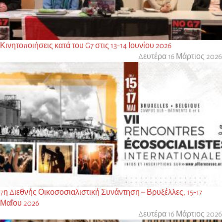
Κινητοποιήσεις κατά του G7 στις 13-14 Ιουνίου 2026
Δευτέρα 16 Μάρτιος 2026
7η Διεθνής Οικοσοσιαλιστική Συνάντηση – Βρυξέλλες, 15-17
Μαΐου 2026
Δευτέρα 16 Μάρτιος 2026