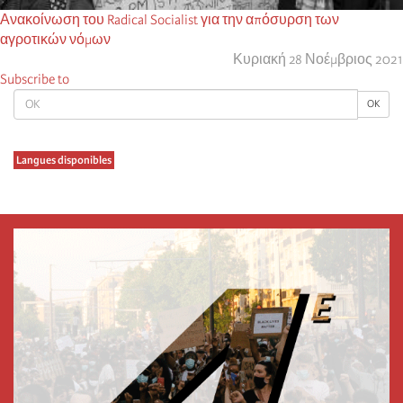
Ανακοίνωση του Radical Socialist για την απόσυρση των
αγροτικών νόμων
Κυριακή 28 Νοέμβριος 2021
Subscribe to
OK
OK
Langues disponibles