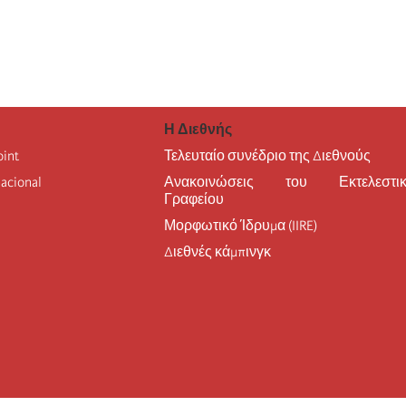
Η Διεθνής
oint
Τελευταίο συνέδριο της Διεθνούς
nacional
Ανακοινώσεις του Εκτελεστικ
Γραφείου
Μορφωτικό Ίδρυμα (IIRE)
Διεθνές κάμπινγκ