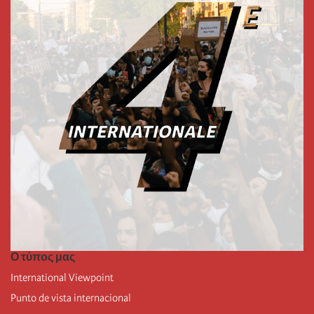
Ο τύπος μας
International Viewpoint
Punto de vista internacional