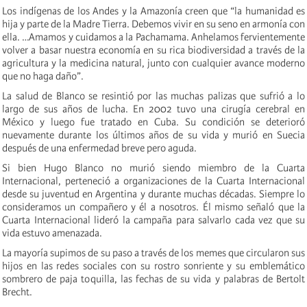
Los indígenas de los Andes y la Amazonía creen que “la humanidad es
hija y parte de la Madre Tierra. Debemos vivir en su seno en armonía con
ella. …Amamos y cuidamos a la Pachamama. Anhelamos fervientemente
volver a basar nuestra economía en su rica biodiversidad a través de la
agricultura y la medicina natural, junto con cualquier avance moderno
que no haga daño”.
La salud de Blanco se resintió por las muchas palizas que sufrió a lo
largo de sus años de lucha. En 2002 tuvo una cirugía cerebral en
México y luego fue tratado en Cuba. Su condición se deterioró
nuevamente durante los últimos años de su vida y murió en Suecia
después de una enfermedad breve pero aguda.
Si bien Hugo Blanco no murió siendo miembro de la Cuarta
Internacional, perteneció a organizaciones de la Cuarta Internacional
desde su juventud en Argentina y durante muchas décadas. Siempre lo
consideramos un compañero y él a nosotros. Él mismo señaló que la
Cuarta Internacional lideró la campaña para salvarlo cada vez que su
vida estuvo amenazada.
La mayoría supimos de su paso a través de los memes que circularon sus
hijos en las redes sociales con su rostro sonriente y su emblemático
sombrero de paja toquilla, las fechas de su vida y palabras de Bertolt
Brecht.