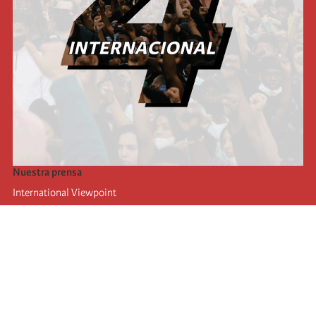
Nuestra prensa
International Viewpoint
Punto de vista internacional
Inprecor
Facebook
Twitter
La Internacional
Último Congreso de la Internacional