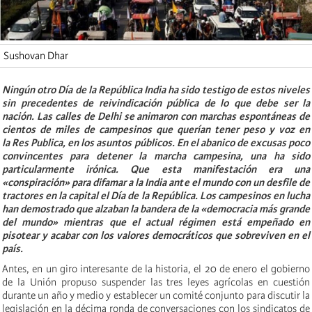
Sushovan Dhar
Ningún otro Día de la República India ha sido testigo de estos niveles
sin precedentes de reivindicación pública de lo que debe ser la
nación. Las calles de Delhi se animaron con marchas espontáneas de
cientos de miles de campesinos que querían tener peso y voz en
la Res Publica, en los asuntos públicos. En el abanico de excusas poco
convincentes para detener la marcha campesina, una ha sido
particularmente irónica. Que esta manifestación era una
«conspiración» para difamar a la India ante el mundo con un desfile de
tractores en la capital el Día de la República. Los campesinos en lucha
han demostrado que alzaban la bandera de la «democracia más grande
del mundo» mientras que el actual régimen está empeñado en
pisotear y acabar con los valores democráticos que sobreviven en el
país.
Antes, en un giro interesante de la historia, el 20 de enero el gobierno
de la Unión propuso suspender las tres leyes agrícolas en cuestión
durante un año y medio y establecer un comité conjunto para discutir la
legislación en la décima ronda de conversaciones con los sindicatos de