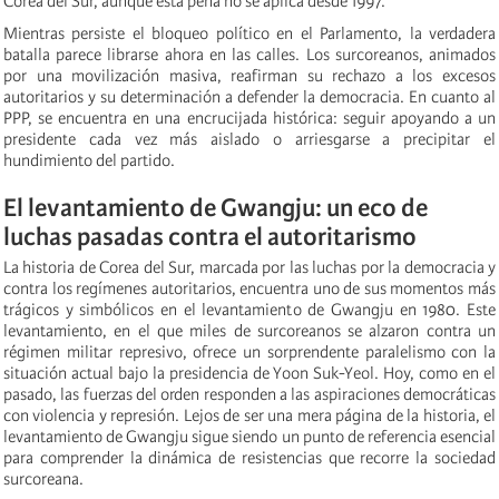
Corea del Sur, aunque esta pena no se aplica desde 1997.
Mientras persiste el bloqueo político en el Parlamento, la verdadera
batalla parece librarse ahora en las calles. Los surcoreanos, animados
por una movilización masiva, reafirman su rechazo a los excesos
autoritarios y su determinación a defender la democracia. En cuanto al
PPP, se encuentra en una encrucijada histórica: seguir apoyando a un
presidente cada vez más aislado o arriesgarse a precipitar el
hundimiento del partido.
El levantamiento de Gwangju: un eco de
luchas pasadas contra el autoritarismo
La historia de Corea del Sur, marcada por las luchas por la democracia y
contra los regímenes autoritarios, encuentra uno de sus momentos más
trágicos y simbólicos en el levantamiento de Gwangju en 1980. Este
levantamiento, en el que miles de surcoreanos se alzaron contra un
régimen militar represivo, ofrece un sorprendente paralelismo con la
situación actual bajo la presidencia de Yoon Suk-Yeol. Hoy, como en el
pasado, las fuerzas del orden responden a las aspiraciones democráticas
con violencia y represión. Lejos de ser una mera página de la historia, el
levantamiento de Gwangju sigue siendo un punto de referencia esencial
para comprender la dinámica de resistencias que recorre la sociedad
surcoreana.