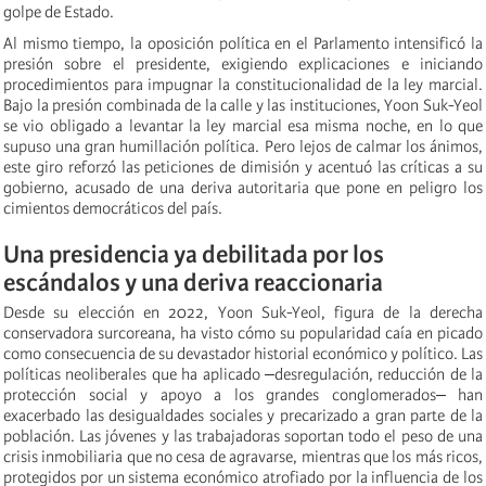
golpe de Estado.
Al mismo tiempo, la oposición política en el Parlamento intensificó la
presión sobre el presidente, exigiendo explicaciones e iniciando
procedimientos para impugnar la constitucionalidad de la ley marcial.
Bajo la presión combinada de la calle y las instituciones, Yoon Suk-Yeol
se vio obligado a levantar la ley marcial esa misma noche, en lo que
supuso una gran humillación política. Pero lejos de calmar los ánimos,
este giro reforzó las peticiones de dimisión y acentuó las críticas a su
gobierno, acusado de una deriva autoritaria que pone en peligro los
cimientos democráticos del país.
Una presidencia ya debilitada por los
escándalos y una deriva reaccionaria
Desde su elección en 2022, Yoon Suk-Yeol, figura de la derecha
conservadora surcoreana, ha visto cómo su popularidad caía en picado
como consecuencia de su devastador historial económico y político. Las
políticas neoliberales que ha aplicado ‒desregulación, reducción de la
protección social y apoyo a los grandes conglomerados‒ han
exacerbado las desigualdades sociales y precarizado a gran parte de la
población. Las jóvenes y las trabajadoras soportan todo el peso de una
crisis inmobiliaria que no cesa de agravarse, mientras que los más ricos,
protegidos por un sistema económico atrofiado por la influencia de los