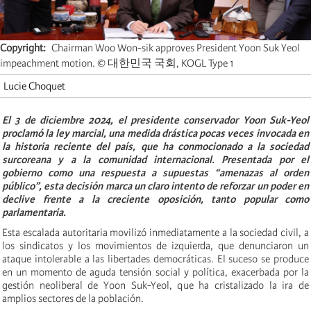
Copyright
Chairman Woo Won-sik approves President Yoon Suk Yeol
impeachment motion. © 대한민국 국회, KOGL Type 1
Lucie Choquet
El 3 de diciembre 2024, el presidente conservador Yoon Suk-Yeol
proclamó la ley marcial, una medida drástica pocas veces invocada en
la historia reciente del país, que ha conmocionado a la sociedad
surcoreana y a la comunidad internacional. Presentada por el
gobierno como una respuesta a supuestas “amenazas al orden
público”, esta decisión marca un claro intento de reforzar un poder en
declive frente a la creciente oposición, tanto popular como
parlamentaria.
Esta escalada autoritaria movilizó inmediatamente a la sociedad civil, a
los sindicatos y los movimientos de izquierda, que denunciaron un
ataque intolerable a las libertades democráticas. El suceso se produce
en un momento de aguda tensión social y política, exacerbada por la
gestión neoliberal de Yoon Suk-Yeol, que ha cristalizado la ira de
amplios sectores de la población.