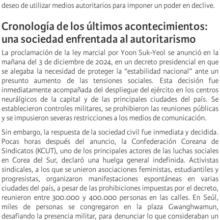
deseo de utilizar medios autoritarios para imponer un poder en declive.
Cronología de los últimos acontecimientos:
una sociedad enfrentada al autoritarismo
La proclamación de la ley marcial por Yoon Suk-Yeol se anunció en la
mañana del 3 de diciembre de 2024, en un decreto presidencial en que
se alegaba la necesidad de proteger la “estabilidad nacional” ante un
presunto aumento de las tensiones sociales. Esta decisión fue
inmediatamente acompañada del despliegue del ejército en los centros
neurálgicos de la capital y de las principales ciudades del país. Se
establecieron controles militares, se prohibieron las reuniones públicas
y se impusieron severas restricciones a los medios de comunicación.
Sin embargo, la respuesta de la sociedad civil fue inmediata y decidida.
Pocas horas después del anuncio, la Confederación Coreana de
Sindicatos (KCUT), uno de los principales actores de las luchas sociales
en Corea del Sur, declaró una huelga general indefinida. Activistas
sindicales, a los que se unieron asociaciones feministas, estudiantiles y
progresistas, organizaron manifestaciones espontáneas en varias
ciudades del país, a pesar de las prohibiciones impuestas por el decreto,
reunieron entre 300.000 y 400.000 personas en las calles. En Seúl,
miles de personas se congregaron en la plaza Gwanghwamun,
desafiando la presencia militar, para denunciar lo que consideraban un