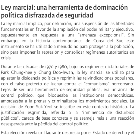
Ley marcial: una herramienta de dominación
política disfrazada de seguridad
La ley marcial implica, por definición, una suspensión de las libertades
fundamentales en favor de la ampliación del poder militar y ejecutivo,
supuestamente en respuesta a una “amenaza excepcional”. Sin
embargo, en la historia contemporánea de Corea del Sur, este
instrumento se ha utilizado a menudo no para proteger a la población,
sino para imponer la represión y consolidar regímenes autoritarios en
crisis.
Durante las décadas de 1970 y 1980, bajo los regímenes dictatoriales de
Park Chung-hee y Chung Doo-hwan, la ley marcial se utilizó para
aplastar la disidencia política y reprimir las reivindicaciones populares,
con el falso pretexto de luchar contra el “comunismo” norcoreano.
Lejos de ser una herramienta de seguridad pública, era un arma de
control político, que bloqueaba las instituciones democráticas,
amordazaba a la prensa y criminalizaba los movimientos sociales. La
decisión de Yoon Suk-Yeol se inscribe en este contexto histórico. La
justificación esgrimida, referida a la “inminencia de disturbios
públicos”, carece de base concreta y se asemeja más a una reacción
desesperada ante la pérdida del control político.
Esta elección revela un flagrante desprecio por el Estado de derecho y el