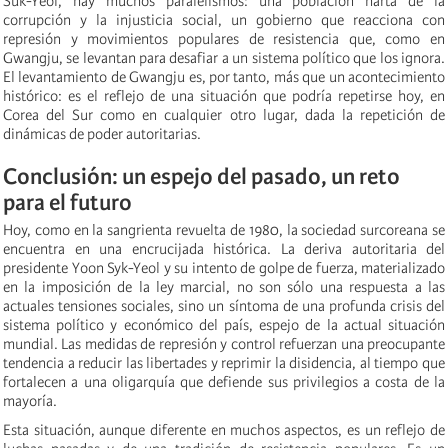
Suk-Yeol, hay muchos paralelismos: una población harta de la
corrupción y la injusticia social, un gobierno que reacciona con
represión y movimientos populares de resistencia que, como en
Gwangju, se levantan para desafiar a un sistema político que los ignora.
El levantamiento de Gwangju es, por tanto, más que un acontecimiento
histórico: es el reflejo de una situación que podría repetirse hoy, en
Corea del Sur como en cualquier otro lugar, dada la repetición de
dinámicas de poder autoritarias.
Conclusión: un espejo del pasado, un reto
para el futuro
Hoy, como en la sangrienta revuelta de 1980, la sociedad surcoreana se
encuentra en una encrucijada histórica. La deriva autoritaria del
presidente Yoon Syk-Yeol y su intento de golpe de fuerza, materializado
en la imposición de la ley marcial, no son sólo una respuesta a las
actuales tensiones sociales, sino un síntoma de una profunda crisis del
sistema político y económico del país, espejo de la actual situación
mundial. Las medidas de represión y control refuerzan una preocupante
tendencia a reducir las libertades y reprimir la disidencia, al tiempo que
fortalecen a una oligarquía que defiende sus privilegios a costa de la
mayoría.
Esta situación, aunque diferente en muchos aspectos, es un reflejo de