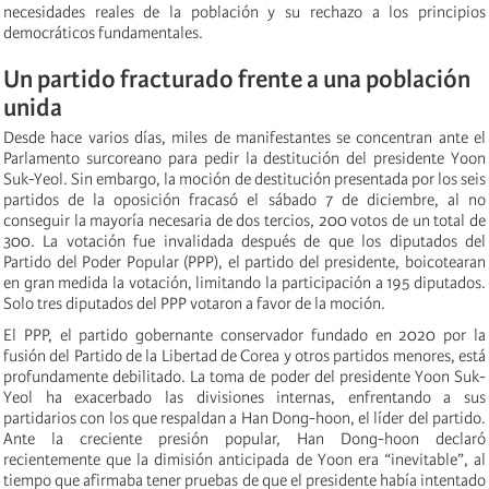
necesidades reales de la población y su rechazo a los principios
democráticos fundamentales.
Un partido fracturado frente a una población
unida
Desde hace varios días, miles de manifestantes se concentran ante el
Parlamento surcoreano para pedir la destitución del presidente Yoon
Suk-Yeol. Sin embargo, la moción de destitución presentada por los seis
partidos de la oposición fracasó el sábado 7 de diciembre, al no
conseguir la mayoría necesaria de dos tercios, 200 votos de un total de
300. La votación fue invalidada después de que los diputados del
Partido del Poder Popular (PPP), el partido del presidente, boicotearan
en gran medida la votación, limitando la participación a 195 diputados.
Solo tres diputados del PPP votaron a favor de la moción.
El PPP, el partido gobernante conservador fundado en 2020 por la
fusión del Partido de la Libertad de Corea y otros partidos menores, está
profundamente debilitado. La toma de poder del presidente Yoon Suk-
Yeol ha exacerbado las divisiones internas, enfrentando a sus
partidarios con los que respaldan a Han Dong-hoon, el líder del partido.
Ante la creciente presión popular, Han Dong-hoon declaró
recientemente que la dimisión anticipada de Yoon era “inevitable”, al
tiempo que afirmaba tener pruebas de que el presidente había intentado