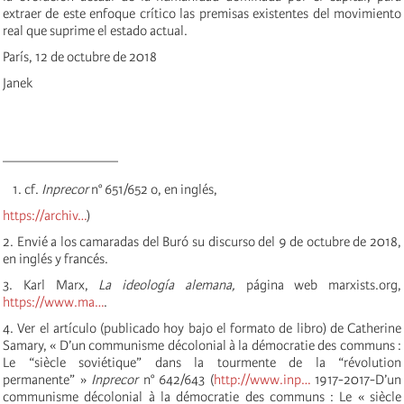
extraer de este enfoque crítico las premisas existentes del movimiento
real que suprime el estado actual.
París, 12 de octubre de 2018
Janek
————————
cf.
Inprecor
n° 651/652 o, en inglés,
https://archiv…
)
2. Envié a los camaradas del Buró su discurso del 9 de octubre de 2018,
en inglés y francés.
3. Karl Marx,
La ideología alemana,
página web marxists.org,
https://www.ma…
.
4. Ver el artículo (publicado hoy bajo el formato de libro) de Catherine
Samary, « D’un communisme décolonial à la démocratie des communs :
Le “siècle soviétique” dans la tourmente de la “révolution
permanente” »
Inprecor
n° 642/643 (
http://www.inp…
1917-2017-D’un
communisme décolonial à la démocratie des communs : Le « siècle