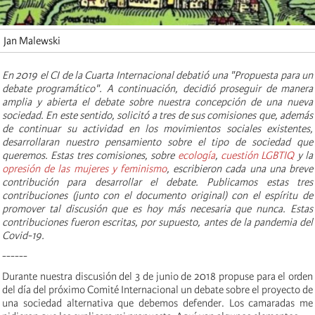
Jan Malewski
En 2019 el CI de la Cuarta Internacional debatió una "Propuesta para un
debate programático". A continuación, decidió proseguir de manera
amplia y abierta el debate sobre nuestra concepción de una nueva
sociedad. En este sentido, solicitó a tres de sus comisiones que, además
de continuar su actividad en los movimientos sociales existentes,
desarrollaran nuestro pensamiento sobre el tipo de sociedad que
queremos. Estas tres comisiones, sobre
ecología
,
cuestión LGBTIQ
y la
opresión de las mujeres y feminismo
, escribieron cada una una breve
contribución para desarrollar el debate. Publicamos estas tres
contribuciones (junto con el documento original) con el espíritu de
promover tal discusión que es hoy más necesaria que nunca. Estas
contribuciones fueron escritas, por supuesto, antes de la pandemia del
Covid-19.
------
Durante nuestra discusión del 3 de junio de 2018 propuse para el orden
del día del próximo Comité Internacional un debate sobre el proyecto de
una sociedad alternativa que debemos defender. Los camaradas me