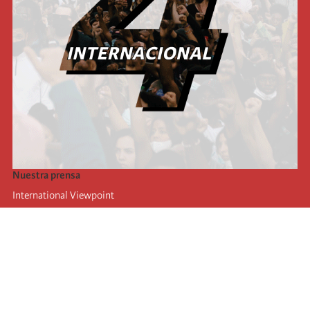
Nuestra prensa
International Viewpoint
Punto de vista internacional
Inprecor
Facebook
Twitter
La Internacional
Último Congreso de la Internacional