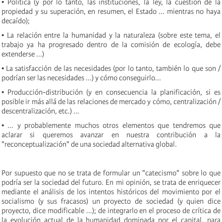
• Política (y por lo tanto, las instituciones, la ley, la cuestión de la
propiedad y su superación, en resumen, el Estado ... mientras no haya
decaído);
• La relación entre la humanidad y la naturaleza (sobre este tema, el
trabajo ya ha progresado dentro de la comisión de ecología, debe
extenderse ...)
• La satisfacción de las necesidades (por lo tanto, también lo que son /
podrían ser las necesidades ...) y cómo conseguirlo...
• Producción-distribución (y en consecuencia la planificación, si es
posible ir más allá de las relaciones de mercado y cómo, centralización /
descentralización, etc.) ...
• ... y probablemente muchos otros elementos que tendremos que
aclarar si queremos avanzar en nuestra contribución a la
"reconceptualización" de una sociedad alternativa global.
Por supuesto que no se trata de formular un "catecismo" sobre lo que
podría ser la sociedad del futuro. En mi opinión, se trata de enriquecer
mediante el análisis de los intentos históricos del movimiento por el
socialismo (y sus fracasos) un proyecto de sociedad (y quien dice
proyecto, dice modificable ...); de integrarlo en el proceso de crítica de
la evolución actual de la humanidad dominada por el capital, para