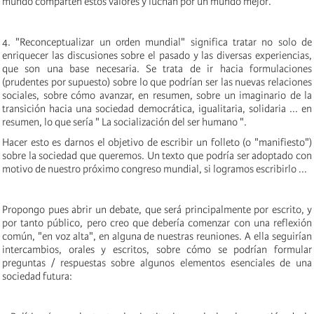
mundo comparten estos valores y luchan por un mundo mejor. "
4. "Reconceptualizar un orden mundial" significa tratar no solo de
enriquecer las discusiones sobre el pasado y las diversas experiencias,
que son una base necesaria. Se trata de ir hacia formulaciones
(prudentes por supuesto) sobre lo que podrían ser las nuevas relaciones
sociales, sobre cómo avanzar, en resumen, sobre un imaginario de la
transición hacia una sociedad democrática, igualitaria, solidaria ... en
resumen, lo que sería " La socialización del ser humano ".
Hacer esto es darnos el objetivo de escribir un folleto (o "manifiesto")
sobre la sociedad que queremos. Un texto que podría ser adoptado con
motivo de nuestro próximo congreso mundial, si logramos escribirlo ...
Propongo pues abrir un debate, que será principalmente por escrito, y
por tanto público, pero creo que debería comenzar con una reflexión
común, "en voz alta", en alguna de nuestras reuniones. A ella seguirían
intercambios, orales y escritos, sobre cómo se podrían formular
preguntas / respuestas sobre algunos elementos esenciales de una
sociedad futura: