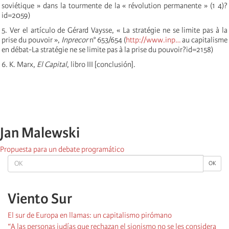
soviétique » dans la tourmente de la « révolution permanente » (1 4)?
id=2059)
5. Ver el artículo de Gérard Vaysse, « La stratégie ne se limite pas à la
prise du pouvoir »,
Inprecor
n° 653/654 (
http://www.inp…
au capitalisme
en débat-La stratégie ne se limite pas à la prise du pouvoir?id=2158)
6. K. Marx,
El Capital
, libro III [conclusión].
Jan Malewski
Propuesta para un debate programático
OK
OK
Viento Sur
El sur de Europa en llamas: un capitalismo pirómano
“A las personas judías que rechazan el sionismo no se les considera