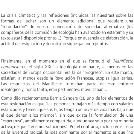
La crisis climática y las reflexiones (incluidas las nuestras) sobre las
formas de luchar son un elemento adicional que requiere una
"refundación" de nuestra concepción de sociedad alternativa (los
compañeros de la comisión de ecología han avanzado en este tema y su
texto estará disponible pronto...). Porque en ausencia de elaboración, la
actitud de resignación y derrotismo sigue ganando puntos.
Finalmente, en el momento en el que se formuló el
Manifiesto
comunista
en el siglo XIX, la ideología dominante, al menos en las
sociedades de Europa occidental, era la de "progreso". En este marco,
existían, al menos desde la Revolución Francesa, utopías igualitarias.
Las respuestas del Manifiesto formaban parte de este entorno
ideológico y, por lo tanto, eran pertinentes: movilizaban...
Como dijo recientemente Bernie Sanders (2), uno de los elementos de
esta resignación es que "las personas trabajan más tiempo con salarios
estancados y temen que sus hijos tengan un nivel de vida más bajo que
el que tienen ellos mismos", sin que exista la formulación de una
"esperanza", ampliamente compartida, aunque sea solo por una minoría
activa, de que "tenemos soluciones". Por el contrario, incluso en el seno
de la juventud radical, la idea dominante por el momento es que "no