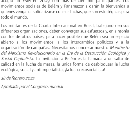
acogió un FSM en 2009 con más de cien mil participantes. Los
movimientos sociales de Belém y Panamazonia darán la bienvenida a
quienes vengan a solidarizarse con sus luchas, que son estratégicas para
todo el mundo.
Los militantes de la Cuarta Internacional en Brasil, trabajando en sus
diferentes organizaciones, deben converger sus esfuerzos y, en sintonía
con los de otros países, para hacer posible que Belém sea un espacio
abierto a los movimientos, a los intercambios políticos y a la
organización de campañas. Necesitamos concretar nuestro
Manifiesto
del Marxismo Revolucionario en la Era de la Destrucción Ecológica y
Social Capitalista
. La invitación a Belém es la llamada a un salto de
calidad en la lucha de masas, la única forma de desbloquear la lucha
ecológica, social y antiimperialista, ¡la lucha ecosocialista!
28 de febrero 2025
Aprobada por el Congreso mundial