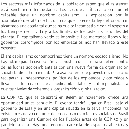
Los sectores más informados de la población saben que el «sistema»
está sembrando tempestades. Los sectores críticos saben que el
culpable tiene un nombre: capitalismo. La explotación por la
acumulación, el afán de lucro a cualquier precio, la ley del valor, han
alcanzado una escala tal que se ha vuelto incompatible con el respeto a
los tiempos de la vida y a los límites de los sistemas naturales del
planeta. El capitalismo verde es imposible. Los mercados libres y los
gobiernos corrompidos por los empresarios nos han llevado a este
desastre.
El anticapitalismo contemporáneo tiene un nombre: ecosocialismo. No
hay futuro para la civilización y la biosfera de la Tierra sin el encuentro
de las luchas socioambientales con una nueva forma de organización
socialista de la humanidad. Para avanzar en este proyecto es necesario
recuperar la independencia política de los explotados y oprimidos y
llevar las luchas sociales, medioambientales y antiimperialistas a
nuevos niveles de coherencia, organización y globalización.
La COP 30, que se celebrará en Belem en noviembre, ofrece una
oportunidad única para ello. El evento tendrá lugar en Brasil bajo el
gobierno de Lula y en una capital situada en la selva amazónica. Ya
existe un esfuerzo conjunto de todos los movimientos sociales de Brasil
para organizar una Cumbre de los Pueblos antes de la COP 30 y en
paralelo a ella. Hay una enorme carencia de espacios abiertos y