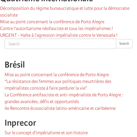
Décomposition du régime bureaucratique et lutte pour la démocratie
socialiste
Mise au point concernant la conférence de Porto Alegre
Contre l’autoritarisme néofasciste et tous les impérialismes !
URGENT - Halte à l’agression impérialiste contre le Venezuela !
Search
Search
Brésil
Mise au point concernant la conférence de Porto Alegre
“La résistance des femmes aux politiques meurtrières des
impérialistes consiste à faire perdurer la vie”
La Conférence antifasciste et anti-impérialiste de Porto Alegre :
grandes avancées, défis et opportunités
IIe Rencontre écosocialiste latino-américaine et caribéenne
Inprecor
Sur le concept d’impérialisme et son histoire