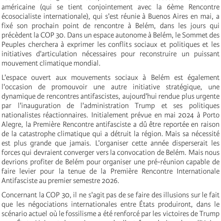
américaine (qui se tient conjointement avec la 6ème Rencontre
écosocialiste internationale), qui s'est réunie à Buenos Aires en mai, a
fixé son prochain point de rencontre à Belém, dans les jours qui
précèdent la COP 30. Dans un espace autonome à Belém, le Sommet des
Peuples cherchera à exprimer les conflits sociaux et politiques et les
initiatives d'articulation nécessaires pour reconstruire un puissant
mouvement climatique mondial.
L'espace ouvert aux mouvements sociaux à Belém est également
l'occasion de promouvoir une autre initiative stratégique, une
dynamique de rencontres antifascistes, aujourd'hui rendue plus urgente
par l'inauguration de l'administration Trump et ses politiques
nationalistes réactionnaires. Initialement prévue en mai 2024 à Porto
Alegre, la Première Rencontre antifasciste a dû être reportée en raison
de la catastrophe climatique qui a détruit la région. Mais sa nécessité
est plus grande que jamais. L'organiser cette année disperserait les
forces qui devraient converger vers la convocation de Belém. Mais nous
devrions profiter de Belém pour organiser une pré-réunion capable de
faire levier pour la tenue de la Première Rencontre Internationale
Antifasciste au premier semestre 2026.
Concernant la COP 30, il ne s'agit pas de se faire des illusions sur le fait
que les négociations internationales entre États produiront, dans le
scénario actuel où le fossilisme a été renforcé par les victoires de Trump