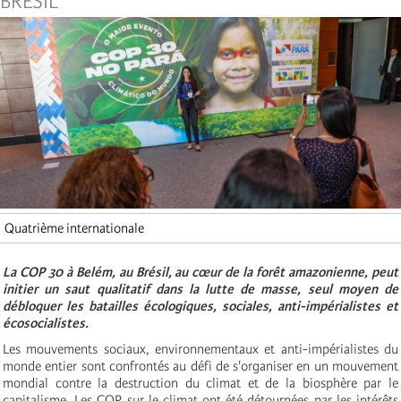
BRÉSIL
Quatrième internationale
La COP 30 à Belém, au Brésil, au cœur de la forêt amazonienne, peut
initier un saut qualitatif dans la lutte de masse, seul moyen de
débloquer les batailles écologiques, sociales, anti-impérialistes et
écosocialistes.
Les mouvements sociaux, environnementaux et anti-impérialistes du
monde entier sont confrontés au défi de s'organiser en un mouvement
mondial contre la destruction du climat et de la biosphère par le
capitalisme. Les COP sur le climat ont été détournées par les intérêts