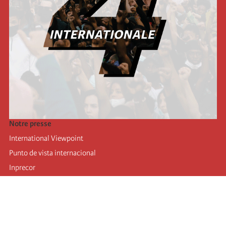
Notre presse
International Viewpoint
Punto de vista internacional
Inprecor
Facebook
Twitter
Mastodon
Telegram