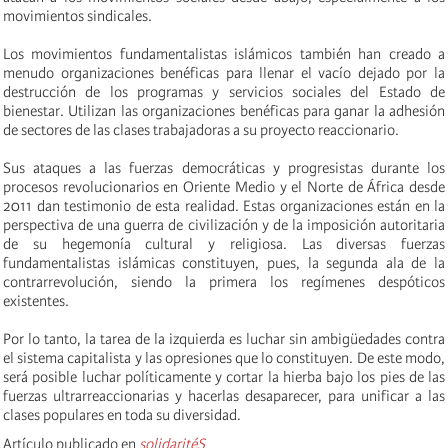
movimientos sindicales.
Los movimientos fundamentalistas islámicos también han creado a
menudo organizaciones benéficas para llenar el vacío dejado por la
destrucción de los programas y servicios sociales del Estado de
bienestar. Utilizan las organizaciones benéficas para ganar la adhesión
de sectores de las clases trabajadoras a su proyecto reaccionario.
Sus ataques a las fuerzas democráticas y progresistas durante los
procesos revolucionarios en Oriente Medio y el Norte de África desde
2011 dan testimonio de esta realidad. Estas organizaciones están en la
perspectiva de una guerra de civilización y de la imposición autoritaria
de su hegemonía cultural y religiosa. Las diversas fuerzas
fundamentalistas islámicas constituyen, pues, la segunda ala de la
contrarrevolución, siendo la primera los regímenes despóticos
existentes.
Por lo tanto, la tarea de la izquierda es luchar sin ambigüedades contra
el sistema capitalista y las opresiones que lo constituyen. De este modo,
será posible luchar políticamente y cortar la hierba bajo los pies de las
fuerzas ultrarreaccionarias y hacerlas desaparecer, para unificar a las
clases populares en toda su diversidad.
Artículo publicado en
solidaritéS