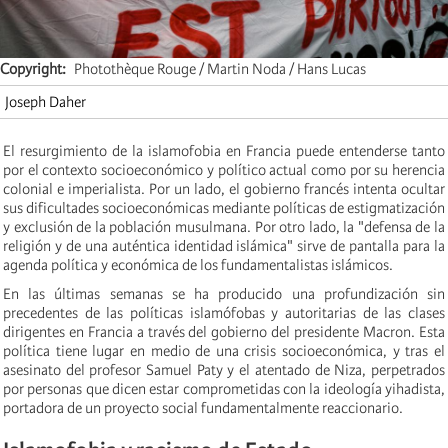
Copyright
Photothèque Rouge / Martin Noda / Hans Lucas
Joseph Daher
El resurgimiento de la islamofobia en Francia puede entenderse tanto
por
el
contexto socioeconómico y político actual como por su herencia
colonial e imperialista. Por un lado, el gobierno francés intenta
ocultar
sus dificultades socioeconómicas mediante políticas de estigmatización
y exclusión de la población musulmana. Por otro lado, la "defensa de la
religión y de una auténtica identidad islámica" sirve de pantalla para la
agenda política y económica de los fundamentalistas islámicos.
En las últimas semanas se ha producido una profundización sin
precedentes de las políticas islamófobas y autoritarias de las clases
dirigentes en Francia a través del gobierno del presidente Macron. Esta
política tiene lugar en medio de una crisis socioeconómica, y tras el
asesinato del profesor Samuel Paty y el atentado de Niza, perpetrados
por personas que dicen estar comprometidas con la ideología yihadista,
portadora de un proyecto social fundamentalmente reaccionario.