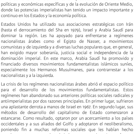
políticas y económicas específicas y de la evolución de Oriente Medio,
donde las potencias imperialistas han tenido un impacto importante y
continuo en los Estados y la economía política.
Estados Unidos ha utilizado sus asociaciones estratégicas con Irán
(hasta el derrocamiento del Sha en 1979), Israel y Arabia Saudí para
dominar la región. Les ha apoyado para enfrentarse a regímenes
nacionalistas árabes como el Egipto de Nasser, a movimientos
comunistas y de izquierda y a diversas luchas populares que, en general,
han exigido mayor soberanía, justicia social e independencia de la
dominación imperial. En este marco, Arabia Saudí ha promovido y
financiado diversos movimientos fundamentalistas islámicos suníes,
especialmente los Hermanos Musulmanes, para contrarrestar a los
nacionalistas y a la izquierda.
La crisis de los regímenes nacionalistas árabes abrió el espacio político
para el desarrollo de los movimientos fundamentalistas. Estos
regímenes han abandonado sus anteriores políticas sociales radicales y
antiimperialistas por dos razones principales. En primer lugar, sufrieron
una aplastante derrota a manos de Israel en 1967. En segundo lugar, sus
métodos de desarrollo del capitalismo de Estado comenzaron a
estancarse. Como resultado, optaron por un acercamiento a los países
occidentales y a sus aliados del Golfo y adoptaron el neoliberalismo,
poniendo fin a muchas reformas sociales que les habían hecho