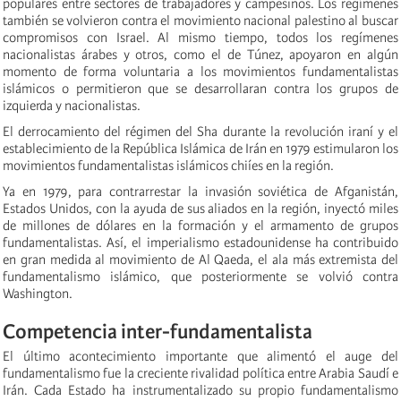
populares entre sectores de trabajadores y campesinos. Los regímenes
también se volvieron contra el movimiento nacional palestino al buscar
compromisos con Israel. Al mismo tiempo, todos los regímenes
nacionalistas árabes y otros, como el de Túnez, apoyaron en algún
momento de forma voluntaria a los movimientos fundamentalistas
islámicos o permitieron que se desarrollaran contra los grupos de
izquierda y nacionalistas.
El derrocamiento del régimen del Sha durante la revolución iraní y el
establecimiento de la República Islámica de Irán en 1979 estimularon los
movimientos fundamentalistas islámicos chiíes en la región.
Ya en 1979, para contrarrestar la invasión soviética de Afganistán,
Estados Unidos, con la ayuda de sus aliados en la región, inyectó miles
de millones de dólares en la formación y el armamento de grupos
fundamentalistas. Así, el imperialismo estadounidense ha contribuido
en gran medida al movimiento de Al Qaeda, el ala más extremista del
fundamentalismo islámico, que posteriormente se volvió contra
Washington.
Competencia inter-fundamentalista
El último acontecimiento importante que alimentó el auge del
fundamentalismo fue la creciente rivalidad política entre Arabia Saudí e
Irán. Cada Estado ha instrumentalizado su propio fundamentalismo