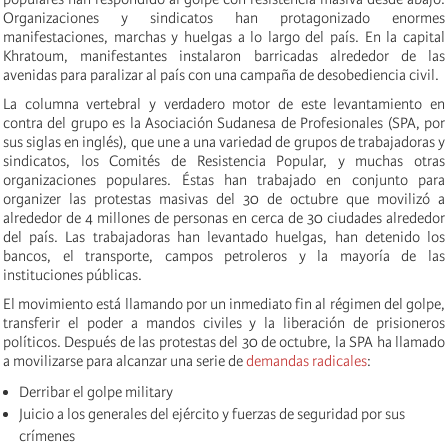
Organizaciones y sindicatos han protagonizado enormes
manifestaciones, marchas y huelgas a lo largo del país. En la capital
Khratoum, manifestantes instalaron barricadas alrededor de las
avenidas para paralizar al país con una campaña de desobediencia civil.
La columna vertebral y verdadero motor de este levantamiento en
contra del grupo es la Asociación Sudanesa de Profesionales (SPA, por
sus siglas en inglés), que une a una variedad de grupos de trabajadoras y
sindicatos, los Comités de Resistencia Popular, y muchas otras
organizaciones populares. Éstas han trabajado en conjunto para
organizer las protestas masivas del 30 de octubre que movilizó a
alrededor de 4 millones de personas en cerca de 30 ciudades alrededor
del país. Las trabajadoras han levantado huelgas, han detenido los
bancos, el transporte, campos petroleros y la mayoría de las
instituciones públicas.
El movimiento está llamando por un inmediato fin al régimen del golpe,
transferir el poder a mandos civiles y la liberación de prisioneros
políticos. Después de las protestas del 30 de octubre, la SPA ha llamado
a movilizarse para alcanzar una serie de
demandas radicales
:
Derribar el golpe military
Juicio a los generales del ejército y fuerzas de seguridad por sus
crímenes