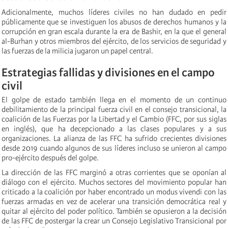
Adicionalmente, muchos líderes civiles no han dudado en pedir
públicamente que se investiguen los abusos de derechos humanos y la
corrupción en gran escala durante la era de Bashir, en la que el general
al-Burhan y otros miembros del ejército, de los servicios de seguridad y
las fuerzas de la milicia jugaron un papel central.
Estrategias fallidas y divisiones en el campo
civil
El golpe de estado también llega en el momento de un continuo
debilitamiento de la principal fuerza civil en el consejo transicional, la
coalición de las Fuerzas por la Libertad y el Cambio (FFC, por sus siglas
en inglés), que ha decepcionado a las clases populares y a sus
organizaciones. La alianza de las FFC ha sufrido crecientes divisiones
desde 2019 cuando algunos de sus líderes incluso se unieron al campo
pro-ejército después del golpe.
La dirección de las FFC marginó a otras corrientes que se oponían al
diálogo con el ejército. Muchos sectores del movimiento popular han
criticado a la coalición por haber encontrado un modus vivendi con las
fuerzas armadas en vez de acelerar una transición democrática real y
quitar al ejército del poder político. También se opusieron a la decisión
de las FFC de postergar la crear un Consejo Legislativo Transicional por