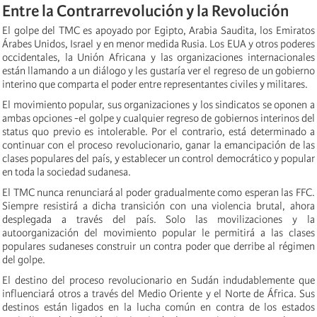
Entre la Contrarrevolución y la Revolución
El golpe del TMC es apoyado por Egipto, Arabia Saudita, los Emiratos
Árabes Unidos, Israel y en menor medida Rusia. Los EUA y otros poderes
occidentales, la Unión Africana y las organizaciones internacionales
están llamando a un diálogo y les gustaría ver el regreso de un gobierno
interino que comparta el poder entre representantes civiles y militares.
El movimiento popular, sus organizaciones y los sindicatos se oponen a
ambas opciones -el golpe y cualquier regreso de gobiernos interinos del
status quo previo es intolerable. Por el contrario, está determinado a
continuar con el proceso revolucionario, ganar la emancipación de las
clases populares del país, y establecer un control democrático y popular
en toda la sociedad sudanesa.
El TMC nunca renunciará al poder gradualmente como esperan las FFC.
Siempre resistirá a dicha transición con una violencia brutal, ahora
desplegada a través del país. Solo las movilizaciones y la
autoorganización del movimiento popular le permitirá a las clases
populares sudaneses construir un contra poder que derribe al régimen
del golpe.
El destino del proceso revolucionario en Sudán indudablemente que
influenciará otros a través del Medio Oriente y el Norte de África. Sus
destinos están ligados en la lucha común en contra de los estados