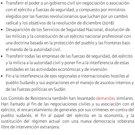
Transferir el poder a un gobierno civil sin negociación o asociación
con el ejército y fuerzas de seguridad, y compuesto por ministros
elegidos por las fuerzas revolucionarios que luchan por un cambio
radical y los objetivos de la revolución de diciembre (2018)
Desaparición de los Servicios de Seguridad Nacional, disolución de
las milicias y la constitución de un ejército nacional profesional con
una doctrina basada en la protección del pueblo y las fronteras bajo
el mando de la autoridad civil.
Transferir todas las empresas de las fuerzas de seguridad, del ejército
y la milicia a la autoridad civil y poner fin a la interferencia de estas
entidades en las actividades económicas y de inversión.
Fin a la interferencia de ejes regionales e internacionales hostiles al
pueblo Sudanés y sus aspiraciones en el manejo de asuntos internos y
de las fuerzas políticas en Sudán.
Los Comités de Resistencia también han levantado
demandas
similares
.
Han llamado al fin de las negociaciones civiles y su asociación con el
ejército, el encarcelamiento de generales por sus crímenes en contra del
pueblo sudanés, el fin al papel del ejército en la economía, y la
sustitución del régimen actual con una nueva democracia soberana
libre de intervención extranjera.