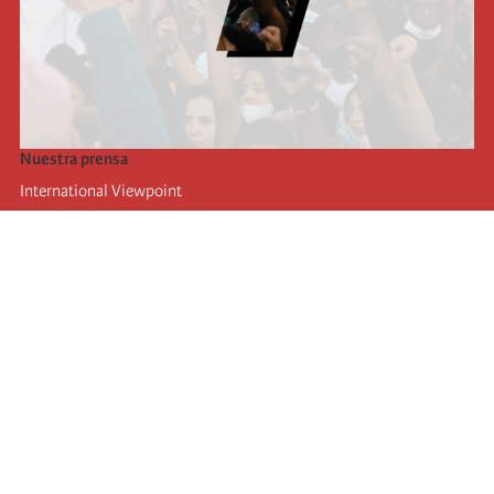
Nuestra prensa
International Viewpoint
Punto de vista internacional
Inprecor
Facebook
Twitter
La Internacional
Último Congreso de la Internacional
De
claraciones del Buró Ejecutivo
Instituto de formación (IIRE)
Campamento internacional
Autores