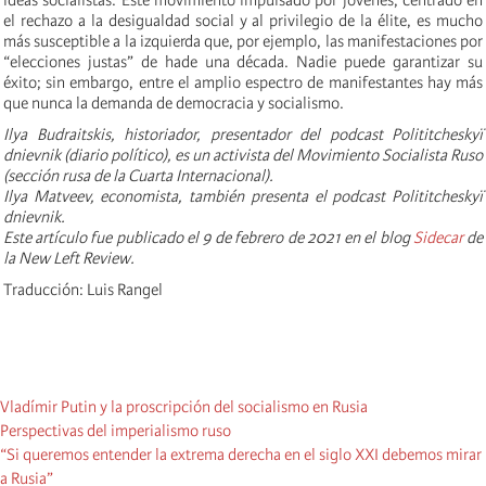
el rechazo a la desigualdad social y al privilegio de la élite, es mucho
más susceptible a la izquierda que, por ejemplo, las manifestaciones por
“elecciones justas” de hade una década. Nadie puede garantizar su
éxito; sin embargo, entre el amplio espectro de manifestantes hay más
que nunca la demanda de democracia y socialismo.
Ilya Budraitskis, historiador, presentador del podcast Polititcheskyï
dnievnik (diario político), es un activista del Movimiento Socialista Ruso
(sección rusa de la Cuarta Internacional).
Ilya Matveev, economista, también presenta el podcast Polititcheskyï
dnievnik.
Este artículo fue publicado el 9 de febrero de 2021 en el blog
Sidecar
de
la New Left Review.
Traducción: Luis Rangel
Vladímir Putin y la proscripción del socialismo en Rusia
Perspectivas del imperialismo ruso
“Si queremos entender la extrema derecha en el siglo XXI debemos mirar
a Rusia”