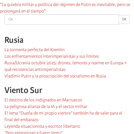
"La quiebra militar y política del régimen de Putin es inevitable, pero se
prolongará en el tiempo"
OK
OK
Rusia
La tormenta perfecta del Kremlin
Los enfrentamientos interimperialistas y sus límites
Rusia/Ucrania octubre 2025: drones, temores y rearme en Europa +
qué resistencias antiimperialistas
Vladímir Putin y la proscripción del socialismo en Rusia
Viento Sur
El destino de los indignados en Marruecos
La peligrosa alianza de la IA y el sector militar
El lema “Dueña de mi propio vientre” también ha de valer para el
final del embarazo
Leyenda situacionista y escritor libertario
“Nos exterminan a fuego lento”