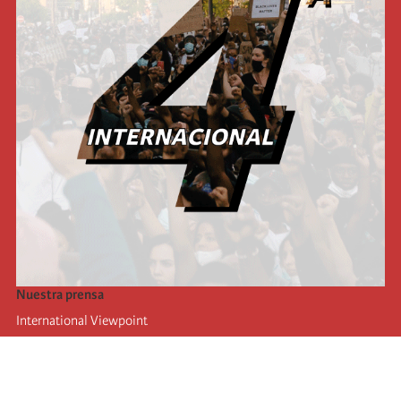
Nuestra prensa
International Viewpoint
Punto de vista internacional
Inprecor
Facebook