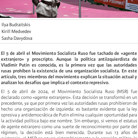
Ilya Budraitskis
Kirill Medvedev
Sasha Davydova
El 5 de abril el Movimiento Socialista Ruso fue tachado de «agente
extranjero» y proscripto. Aunque la política antiizquierdista de
Vladímir Putin es conocida, es la primera vez que las autoridades
rusas prohíben la existencia de una organización socialista. En este
artículo, tres miembros del movimiento explican la situación actual y
analizan los desafíos que implica el contexto represivo.
El 5 de abril de 2024, el Movimiento Socialista Ruso (MSR) fue
declarado como «agente extranjero». Esta decisión se transformó en un
precedente, ya que por primera vez las autoridades rusas prohibieron de
hecho una organización de izquierda: es bastante evidente que la ley
opresiva y antidemocrática de Putin elimina cualquier oportunidad para
la actividad política bajo ese nombre. Sin embargo, si vemos el estatus
de agente extranjero como una suerte de reconocimiento por parte del
régimen, la decisión está bien merecida. Durante sus 13 años de