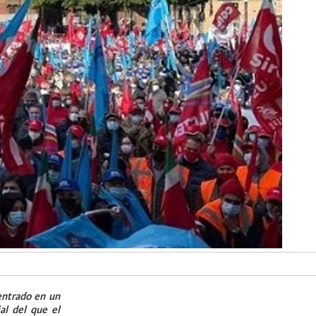
entrado en un
al del que el