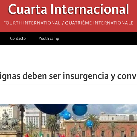
Cuarta Internacional
Fourth International / Quatrième internationale
Contacto
Youth camp
ignas deben ser insurgencia y con