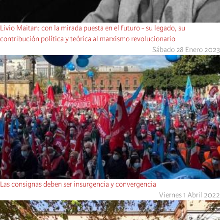
Livio Maitan: con la mirada puesta en el futuro - su legado, su
contribución política y teórica al marxismo revolucionario
Sábado 28 Enero 2023
Las consignas deben ser insurgencia y convergencia
Viernes 1 Abril 2022