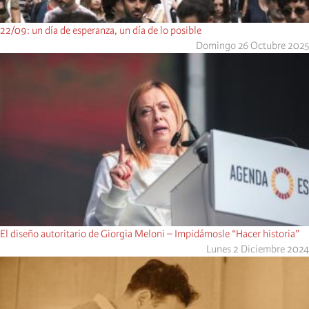
22/09: un día de esperanza, un día de lo posible
Domingo 26 Octubre 2025
El diseño autoritario de Giorgia Meloni – Impidámosle “Hacer historia”
Lunes 2 Diciembre 2024