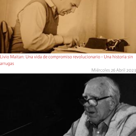
Livio Maitan: Una vida de compromiso revolucionario - Una historia sin
arrugas
Miércoles 26 Abril 2023