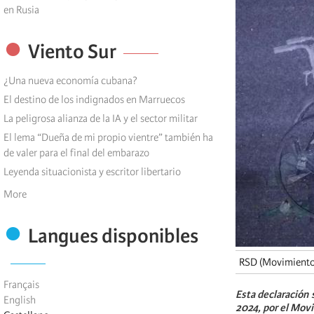
en Rusia
Viento Sur
¿Una nueva economía cubana?
El destino de los indignados en Marruecos
La peligrosa alianza de la IA y el sector militar
El lema “Dueña de mi propio vientre” también ha
de valer para el final del embarazo
Leyenda situacionista y escritor libertario
More
Langues disponibles
RSD (Movimiento 
Français
Esta declaración 
English
2024, por el Movi