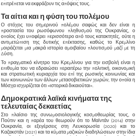
επιτρέπεται να εκφράζουν τις απόψεις τους.
Τα αίτια και η φύση του πολέμου
Ο στόχος του σημερινού πολέμου σαφώς και δεν είναι η
προστασία του ρωσόφωνου πληθυσμού της Ουκρανίας, ο
οποίος έχει υποφέρει περισσότερο από τους κατακτητές, ούτε η
αντιμετώπιση της δυτικής επέκτασης, καθώς το Κρεμλίνο
μοιράζεται μια μακρά ιστορία αμοιβαίου πλουτισμού μαζί με τη
Δύση.
Το πραγματικό κίνητρο του Κρεμλίνου για την εισβολή είναι η
επιθυμία του να εδραιώσει περαιτέρω την πολιτική, οικονομική
και στρατιωτική κυριαρχία του επί της ρωσικής κοινωνίας και
των κοινωνιών των άλλων μετασοβιετικών χωρών, την οποία η
Μόσχα ισχυρίζεται ότι «ιστορικά δικαιούται».
Δημοκρατικά λαϊκά κινήματα της
τελευταίας δεκαετίας
Στο πλαίσιο της συνωμοσιολογικής κοσμοθεωρίας τους, ο
Πούτιν και η παρέα του θεωρούν ότι το Μαϊντάν (2014) στην
Ουκρανία, οι εξεγέρσεις στη Λευκορωσία (2020) και το
Καζακστάν (2021) και τα κύματα μαζικών διαδηλώσεων στην ίδια