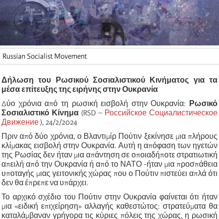
Russian Socialist Movement
Δήλωση του Ρωσικού Σοσιαλιστικού Κινήματος για τα
μέσα επίτευξης της ειρήνης στην Ουκρανία
Δύο χρόνια από τη ρωσική εισβολή στην Ουκρανία:
Ρωσικό
Σοσιαλιστικό Κίνημα
(RSD –
Российское Социалистическое
Движение
), 24/2/2024
Πριν από δύο χρόνια, ο Βλαντιμίρ Πούτιν ξεκίνησε μια πλήρους
κλίμακας εισβολή στην Ουκρανία. Αυτή η απόφαση των ηγετών
της Ρωσίας δεν ήταν μια απάντηση σε οποιαδήποτε στρατιωτική
απειλή από την Ουκρανία ή από το ΝΑΤΟ -ήταν μια προσπάθεια
υποταγής μιας γειτονικής χώρας που ο Πούτιν πιστεύει απλά ότι
δεν θα έπρεπε να υπάρχει.
Το αρχικό σχέδιο του Πούτιν στην Ουκρανία φαίνεται ότι ήταν
μια «ειδική επιχείρηση» αλλαγής καθεστώτος: στρατεύματα θα
καταλάμβαναν γρήγορα τις κύριες πόλεις της χώρας, η ρωσική