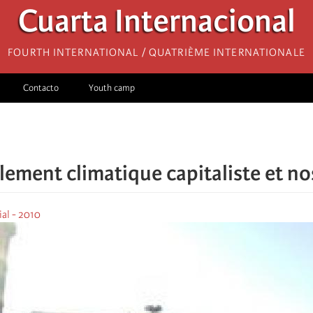
Cuarta Internacional
Fourth International / Quatrième internationale
Contacto
Youth camp
lement climatique capitaliste et no
al - 2010